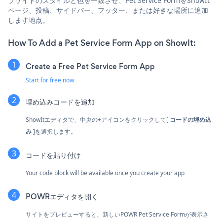
ブサイトのスタイルと色を一致させ、Pet Service FormをShowIt
ページ、投稿、サイドバー、フッター、または好きな場所に追加
します地点。
How To Add a Pet Service Form App on ShowIt:
Create a Free Pet Service Form App
Start for free now
埋め込みコードを追加
ShowItエディタで、中央の+アイコンをクリックして[
コードの埋め込
み
]を選択します。
コードを貼り付け
Your code block will be available once you create your app
POWRエディタを開く
サイトをプレビューすると、新しいPOWR Pet Service Formが表示さ