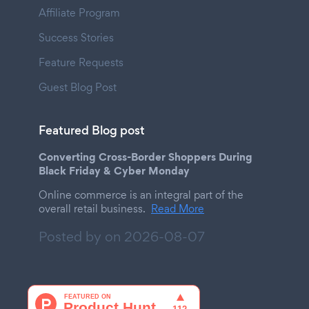
Affiliate Program
Success Stories
Feature Requests
Guest Blog Post
Featured Blog post
Converting Cross-Border Shoppers During
Black Friday & Cyber Monday
Online commerce is an integral part of the
overall retail business.
Read More
Posted by on
2026-08-07