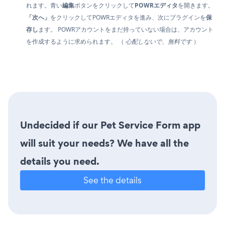
れます。青い
編集
ボタンをクリックして
POWRエディタ
を開きます。
「次へ」
をクリックしてPOWRエディタを進み、次にプラグインを
保
存し
ます。 POWRアカウントをまだ持っていない場合は、アカウント
を作成するように求められます。 （
心配しないで、無料です
）
Undecided if our Pet Service Form app
will suit your needs? We have all the
details you need.
See the details