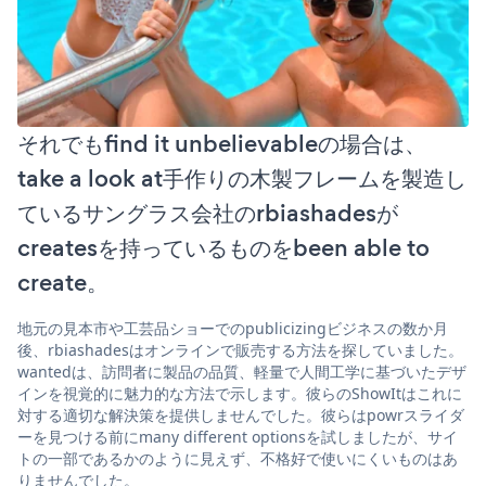
それでもfind it unbelievableの場合は、
take a look at手作りの木製フレームを製造し
ているサングラス会社のrbiashadesが
createsを持っているものをbeen able to
create。
地元の見本市や工芸品ショーでのpublicizingビジネスの数か月
後、rbiashadesはオンラインで販売する方法を探していました。
wantedは、訪問者に製品の品質、軽量で人間工学に基づいたデザ
インを視覚的に魅力的な方法で示します。彼らのShowItはこれに
対する適切な解決策を提供しませんでした。彼らはpowrスライダ
ーを見つける前にmany different optionsを試しましたが、サイ
トの一部であるかのように見えず、不格好で使いにくいものはあ
りませんでした。