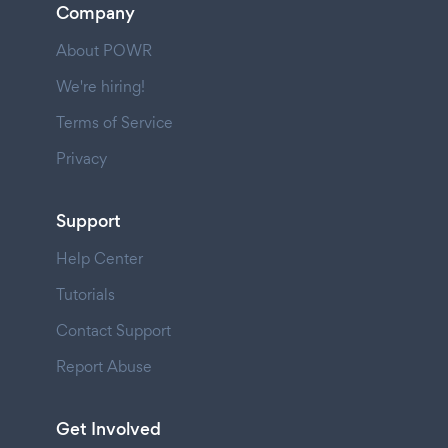
Company
About POWR
We're hiring!
Terms of Service
Privacy
Support
Help Center
Tutorials
Contact Support
Report Abuse
Get Involved