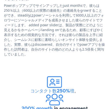
Powrポップアップでサインアップしたjust monthsで、彼らは
250％以上（600以上の実際の連絡先）の連絡先をgrowすること
ができ、steadilyはpowrソーシャルを利用して6000人以上のフォ
ロワーにソーシャルメディアを成長させました彼らのサイトでフ
ィードします。 added powr sliderは、製品が実際にどのように
見えるかをホームページlanding onであるため、顧客にすばやく
表示するための視覚的な方法です。それは彼らの製品を上手に紹
介し、シームレスに顧客に素晴らしいオンサイト体験を提供しま
した。実際、彼らはdiscovered、自分のサイトでpowrアプリを操
作した訪問者は、自分のサイトの他のどの人よりも2.5倍長く関与
していました。
コンタクト数250%増
。
200% growth
in engagement