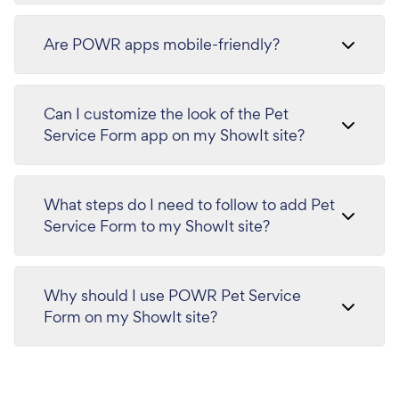
Are POWR apps mobile-friendly?
Can I customize the look of the Pet
Service Form app on my ShowIt site?
What steps do I need to follow to add Pet
Service Form to my ShowIt site?
Why should I use POWR Pet Service
Form on my ShowIt site?