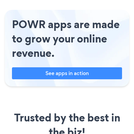
POWR apps are made
to grow your online
revenue.
See apps in action
Trusted by the best in
the biz!