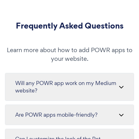
Frequently Asked Questions
Learn more about how to add POWR apps to
your website.
Will any POWR app work on my Medium
website?
Are POWR apps mobile-friendly?
Can I customize the look of the Pet