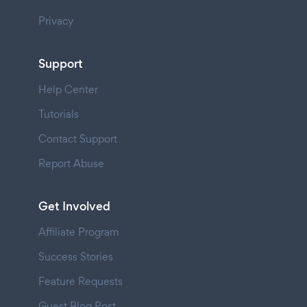
Privacy
Support
Help Center
Tutorials
Contact Support
Report Abuse
Get Involved
Affiliate Program
Success Stories
Feature Requests
Guest Blog Post