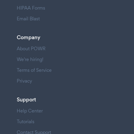
HIPAA Forms
Email Blast
Company
About POWR
We're hiring!
Terms of Service
Privacy
Support
Help Center
Tutorials
Contact Support