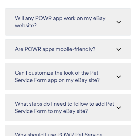
Will any POWR app work on my eBay
website?
Are POWR apps mobile-friendly?
Can I customize the look of the Pet
Service Form app on my eBay site?
What steps do I need to follow to add Pet
Service Form to my eBay site?
Why should I use POWR Pet Service