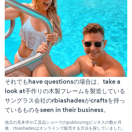
それでもhave questionsの場合は、take a
look at手作りの木製フレームを製造している
サングラス会社のrbiashadesがcraftsを持っ
ているものをseen in their business。
地元の見本市や工芸品ショーでのpublicizingビジネスの数か月
後、rbiashadesはオンラインで販売する方法を探していました。