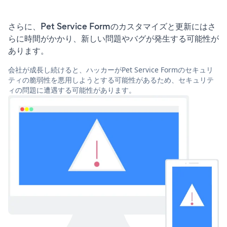
さらに、Pet Service Formのカスタマイズと更新にはさ
らに時間がかかり、新しい問題やバグが発生する可能性が
あります。
会社が成長し続けると、ハッカーがPet Service Formのセキュリ
ティの脆弱性を悪用しようとする可能性があるため、セキュリテ
ィの問題に遭遇する可能性があります。