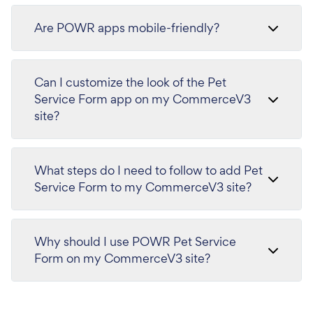
Are POWR apps mobile-friendly?
Can I customize the look of the Pet
Service Form app on my CommerceV3
site?
What steps do I need to follow to add Pet
Service Form to my CommerceV3 site?
Why should I use POWR Pet Service
Form on my CommerceV3 site?