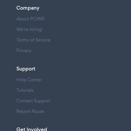
Company
About POWR
We're hiring!
Terms of Service
Privacy
Support
Help Center
Tutorials
Contact Support
Report Abuse
Get Involved