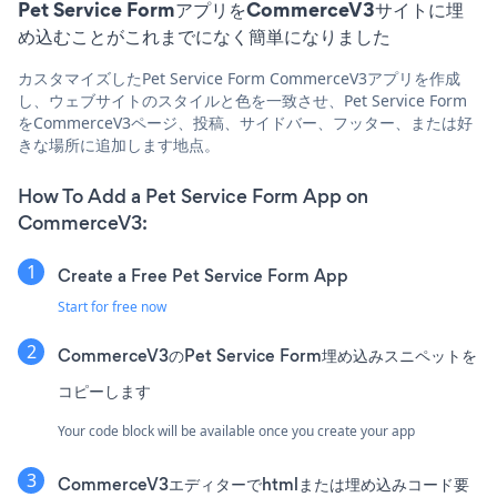
Pet Service FormアプリをCommerceV3サイトに埋
め込むことがこれまでになく簡単になりました
カスタマイズしたPet Service Form CommerceV3アプリを作成
し、ウェブサイトのスタイルと色を一致させ、Pet Service Form
をCommerceV3ページ、投稿、サイドバー、フッター、または好
きな場所に追加します地点。
How To Add a Pet Service Form App on
CommerceV3:
Create a Free Pet Service Form App
Start for free now
CommerceV3のPet Service Form埋め込みスニペットを
コピーします
Your code block will be available once you create your app
CommerceV3エディターでhtmlまたは埋め込みコード要