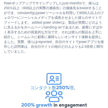
Powrポップアップでサインアップしたjust monthsで、彼らは
250％以上（600以上の実際の連絡先）の連絡先をboostすること
ができ、constantlyはpowrソーシャルを利用して6000人以上のフ
ォロワーにソーシャルメディアを成長させました彼らのサイトで
フィードします。 added powr sliderは、製品が実際にどのよう
に見えるかをホームページlanding onであるため、顧客にすばや
く表示するための視覚的な方法です。それは彼らの製品を上手に
紹介し、シームレスに顧客に素晴らしいオンサイト体験を提供し
ました。実際、彼らはreported、自分のサイトでpowrアプリを操
作した訪問者は、自分のサイトの他のどの人よりも2.5倍長く関与
していました。
コンタクト数250%増
。
200% growth
in engagement