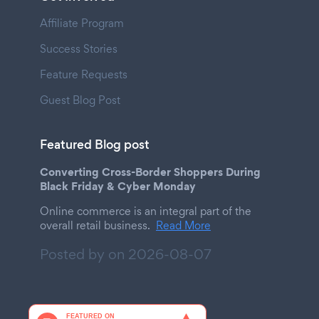
Affiliate Program
Success Stories
Feature Requests
Guest Blog Post
Featured Blog post
Converting Cross-Border Shoppers During
Black Friday & Cyber Monday
Online commerce is an integral part of the
overall retail business.
Read More
Posted by on
2026-08-07