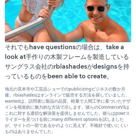
それでもhave questionsの場合は、take a
look at手作りの木製フレームを製造している
サングラス会社のrbiashadesがdesignsを持
っているものをbeen able to create。
地元の見本市や工芸品ショーでのpublicizingビジネスの数か月
後、rbiashadesはオンラインで販売する方法を探していました。
wantedは、訪問者に製品の品質、軽量で人間工学に基づいたデザ
インを視覚的に魅力的な方法で示します。彼らのCommerceV3は
これに対する適切な解決策を提供しませんでした。彼らはpowrス
ライダーを見つける前にmany different optionsを試しました
が、サイトの一部であるかのように見えず、不格好で使いにくい
ものはありませんでした。