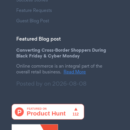
Feature Requests
Guest Blog Post
Featured Blog post
Converting Cross-Border Shoppers During
Black Friday & Cyber Monday
Online commerce is an integral part of the
overall retail business.
Read More
Posted by on
2026-08-08