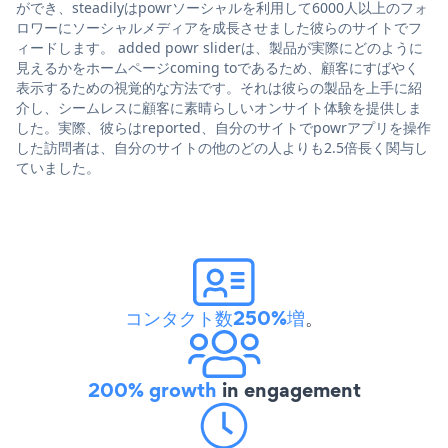
ができ、steadilyはpowrソーシャルを利用して6000人以上のフォ
ロワーにソーシャルメディアを成長させました彼らのサイトでフ
ィードします。 added powr sliderは、製品が実際にどのように
見えるかをホームページcoming toであるため、顧客にすばやく
表示するための視覚的な方法です。それは彼らの製品を上手に紹
介し、シームレスに顧客に素晴らしいオンサイト体験を提供しま
した。実際、彼らはreported、自分のサイトでpowrアプリを操作
した訪問者は、自分のサイトの他のどの人よりも2.5倍長く関与し
ていました。
コンタクト数250%増
。
200% growth
in engagement