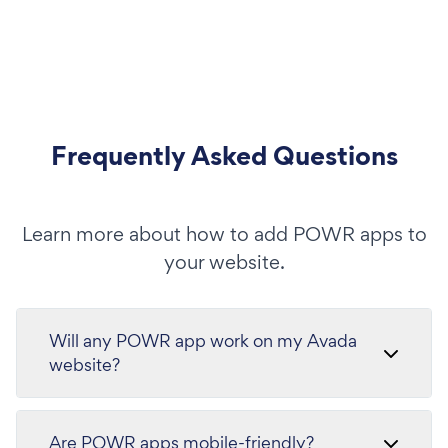
Frequently Asked Questions
Learn more about how to add POWR apps to
your website.
Will any POWR app work on my Avada
website?
Are POWR apps mobile-friendly?