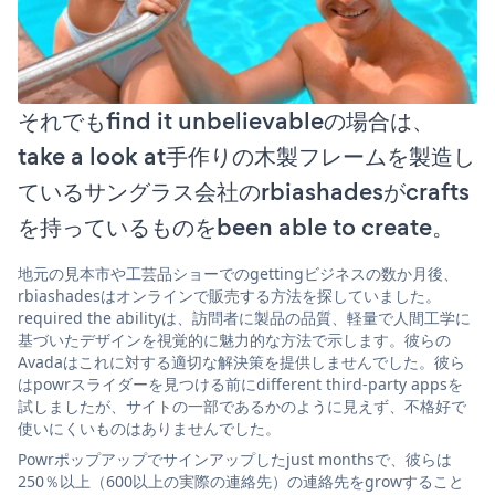
それでもfind it unbelievableの場合は、
take a look at手作りの木製フレームを製造し
ているサングラス会社のrbiashadesがcrafts
を持っているものをbeen able to create。
地元の見本市や工芸品ショーでのgettingビジネスの数か月後、
rbiashadesはオンラインで販売する方法を探していました。
required the abilityは、訪問者に製品の品質、軽量で人間工学に
基づいたデザインを視覚的に魅力的な方法で示します。彼らの
Avadaはこれに対する適切な解決策を提供しませんでした。彼ら
はpowrスライダーを見つける前にdifferent third-party appsを
試しましたが、サイトの一部であるかのように見えず、不格好で
使いにくいものはありませんでした。
Powrポップアップでサインアップしたjust monthsで、彼らは
250％以上（600以上の実際の連絡先）の連絡先をgrowすること