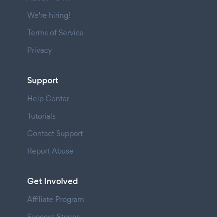
We're hiring!
Terms of Service
Privacy
Support
Help Center
Tutorials
Contact Support
Report Abuse
Get Involved
Affiliate Program
Success Stories