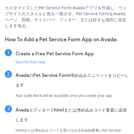
カスタマイズしたPet Service Form Avadaアプリを作成し、ウェ
ブサイトのスタイルと色を一致させ、Pet Service FormをAvada
ページ、投稿、サイドバー、フッター、または好きな場所に追加
します地点。
How To Add a Pet Service Form App on Avada:
Create a Free Pet Service Form App
Start for free now
AvadaのPet Service Form埋め込みスニペットをコピーし
ます
Your code block will be available once you create your app
Avadaエディターでhtmlまたは埋め込みコード要素に追加
します
Htmlまたは埋め込みコードを受け入れるAvada要素にPet Service