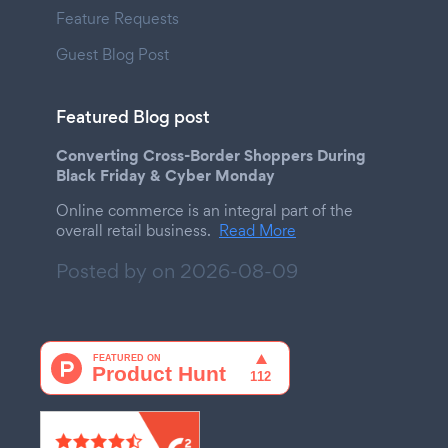
Feature Requests
Guest Blog Post
Featured Blog post
Converting Cross-Border Shoppers During
Black Friday & Cyber Monday
Online commerce is an integral part of the
overall retail business.
Read More
Posted by on
2026-08-09