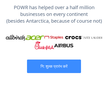
POWR has helped over a half million
businesses on every continent
(besides Antarctica, because of course not)
नि: शुल्क प्रारंभ करें