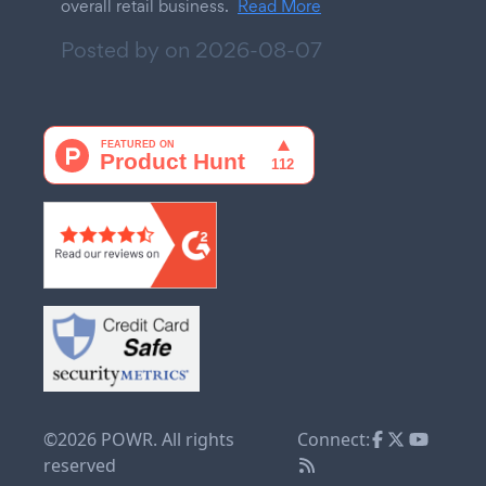
overall retail business.
Read More
Posted by on
2026-08-07
©2026 POWR. All rights
Connect:
reserved