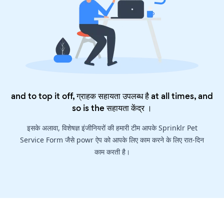
and to top it off, ग्राहक सहायता उपलब्ध है at all times, and
so is the
सहायता केंद्र
।
इसके अलावा, विशेषज्ञ इंजीनियरों की हमारी टीम आपके Sprinklr Pet
Service Form जैसे powr ऐप को आपके लिए काम करने के लिए रात-दिन
काम करती है।