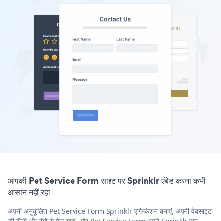
आपकी Pet Service Form साइट पर Sprinklr एंबेड करना कभी
आसान नहीं रहा
अपनी अनुकूलित Pet Service Form Sprinklr एप्लिकेशन बनाएं, अपनी वेबसाइट
की शैली और रंगों से मेल खाएं, और Pet Service Form अपने Sprinklr पृष्ठ,