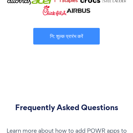
नि: शुल्क प्रारंभ करें
Frequently Asked Questions
Learn more about how to add POWR apps to