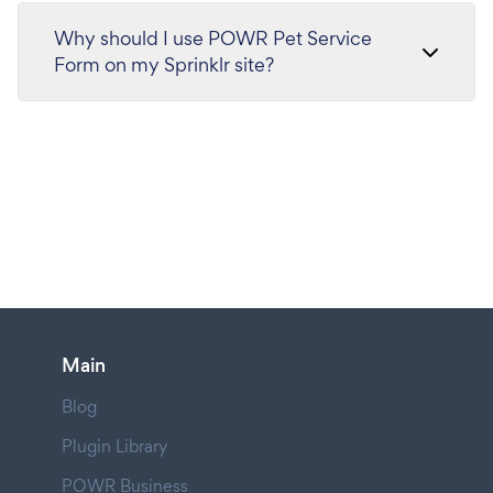
Why should I use POWR Pet Service
Form on my Sprinklr site?
Main
Blog
Plugin Library
POWR Business