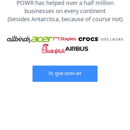
POWR has helped over a half million
businesses on every continent
(besides Antarctica, because of course not)
नि: शुल्क प्रारंभ करें