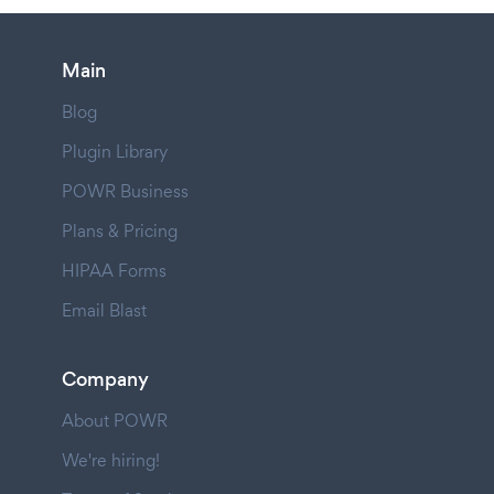
Main
Blog
Plugin Library
POWR Business
Plans & Pricing
HIPAA Forms
Email Blast
Company
About POWR
We're hiring!