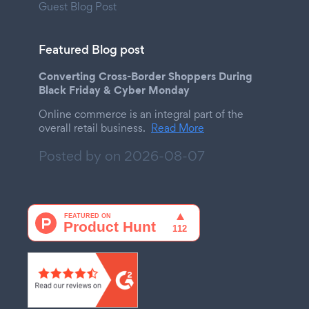
Guest Blog Post
Featured Blog post
Converting Cross-Border Shoppers During
Black Friday & Cyber Monday
Online commerce is an integral part of the
overall retail business.
Read More
Posted by on
2026-08-07