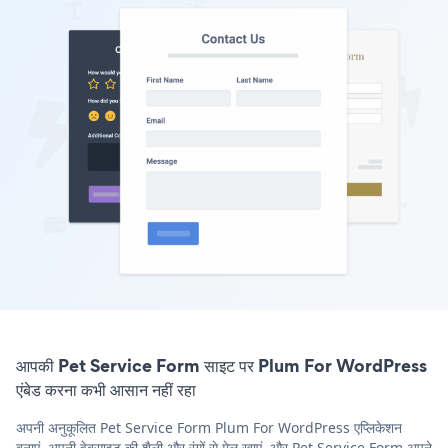
आपकी Pet Service Form साइट पर Plum For WordPress
एंबेड करना कभी आसान नहीं रहा
अपनी अनुकूलित Pet Service Form Plum For WordPress एप्लिकेशन
बनाएं, अपनी वेबसाइट की शैली और रंगों से मेल खाएं, और Pet Service Form अपने