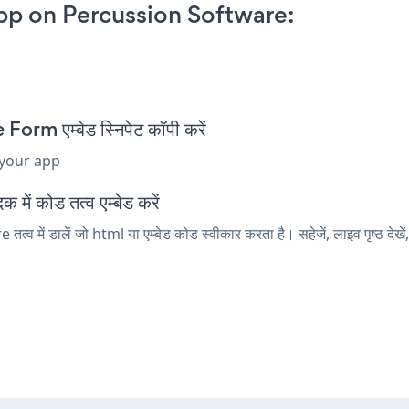
pp on Percussion Software:
m एम्बेड स्निपेट कॉपी करें
 your app
ें कोड तत्व एम्बेड करें
में डालें जो html या एम्बेड कोड स्वीकार करता है। सहेजें, लाइव पृष्ठ द