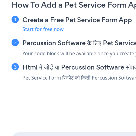
How To Add a Pet Service Form A
Create a Free Pet Service Form App
Start for free now
Percussion Software के लिए Pet Service For
Your code block will be available once you create
Html में जोड़ें या Percussion Software संपादक म
Pet Service Form स्निपेट को किसी Percussion Software तत्व 