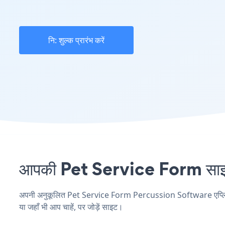
नि: शुल्क प्रारंभ करें
आपकी Pet Service Form साइट 
अपनी अनुकूलित Pet Service Form Percussion Software एप्लिकेशन
या जहाँ भी आप चाहें, पर जोड़ें साइट।