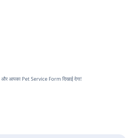
ेखें, और आपका Pet Service Form दिखाई देगा!