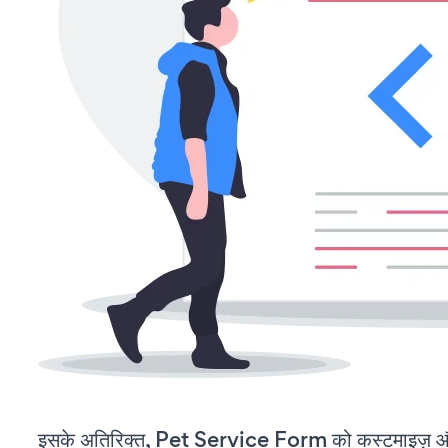
इसके अतिरिक्त, Pet Service Form को कस्टमाइज़ औ