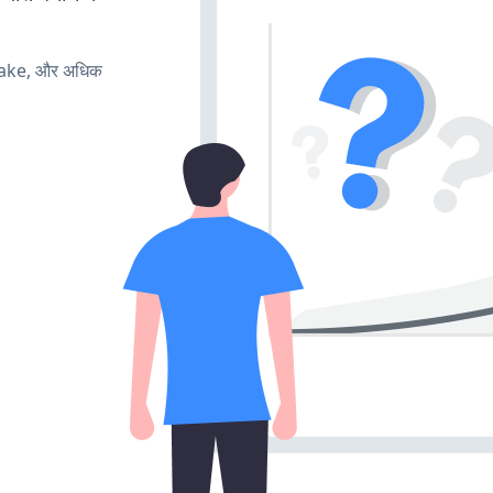
make, और अधिक