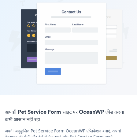
आपकी Pet Service Form साइट पर OceanWP एंबेड करना
कभी आसान नहीं रहा
अपनी अनुकूलित Pet Service Form OceanWP एप्लिकेशन बनाएं, अपनी
वेबसाइट की शैली और रंगों से मेल खाएं, और Pet Service Form अपने