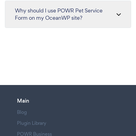
Why should I use POWR Pet Service
Form on my OceanWP site?
Main
Blog
Plugin Library
POWR Business