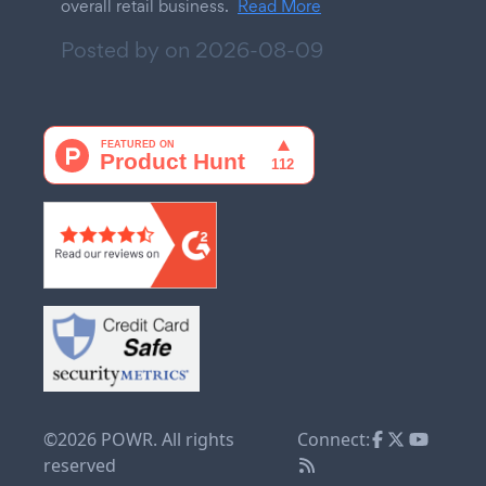
overall retail business.
Read More
Posted by on
2026-08-09
©2026 POWR. All rights
Connect:
reserved