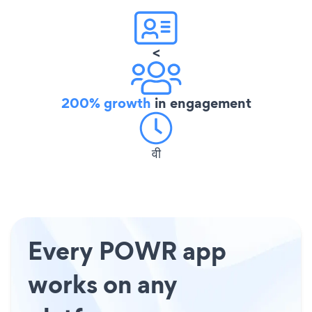
<
200% growth
in engagement
वी
Every POWR app
works on any