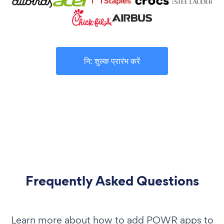
नि: शुल्क प्रारंभ करें
Frequently Asked Questions
Learn more about how to add POWR apps to