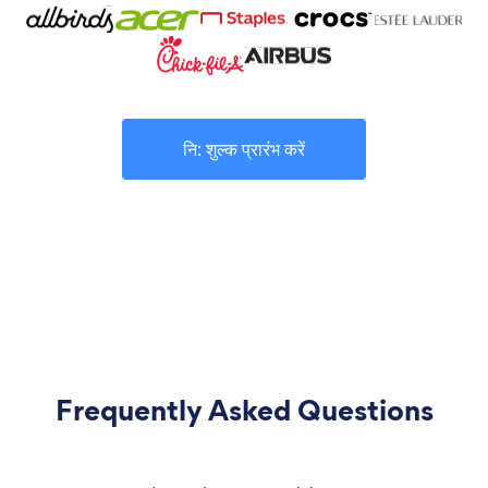
नि: शुल्क प्रारंभ करें
Frequently Asked Questions