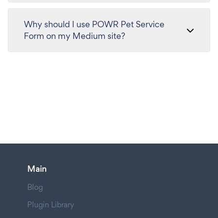
Why should I use POWR Pet Service
Form on my Medium site?
Main
Blog
Plugin Library