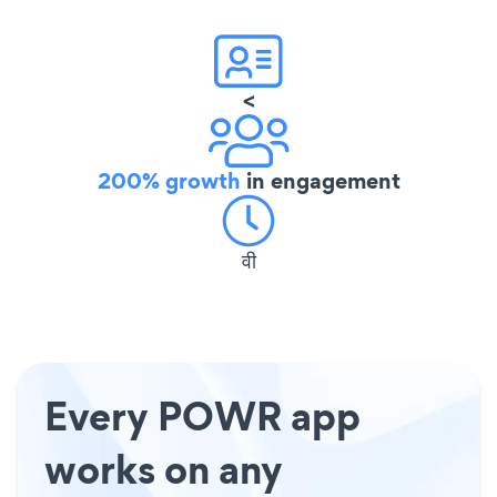
<
200% growth
in engagement
वी
Every POWR app
works on any