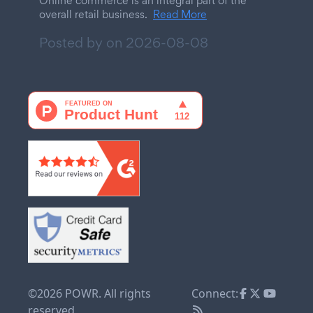
Online commerce is an integral part of the
overall retail business.
Read More
Posted by on
2026-08-08
©2026 POWR. All rights
Connect:
reserved