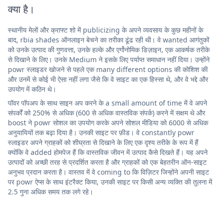
क्या है।
स्थानीय मेलों और क्राफ्ट शो में publicizing के अपने व्यवसाय के कुछ महीनों के
बाद, rbia shades ऑनलाइन बेचने का तरीका ढूंढ रही थी। वे wanted आगंतुकों
को उनके उत्पाद की गुणवत्ता, उनके हल्के और एर्गोनोमिक डिज़ाइन, एक आकर्षक तरीके
से दिखाने के लिए। उनके Medium ने इसके लिए पर्याप्त समाधान नहीं दिया। उन्होंने
powr स्लाइडर खोजने से पहले एक many different options की कोशिश की
और उनमें से कोई भी ऐसा नहीं लगा जैसे कि वे साइट का एक हिस्सा थे, और वे भद्दे और
उपयोग में कठिन थे।
पॉवर पॉपअप के साथ साइन अप करने के a small amount of time में वे अपने
संपर्कों को 250% से अधिक (600 से अधिक वास्तविक संपर्क) करने में सक्षम थे और
boost ने powr सोशल का उपयोग करके अपने सोशल मीडिया को 6000 से अधिक
अनुयायियों तक बढ़ा दिया है। उनकी साइट पर फ़ीड। वे constantly powr
स्लाइडर अपने ग्राहकों को शीघ्रता से दिखाने के लिए एक दृश्य तरीके के रूप में हैं
क्योंकि वे added होमपेज हैं कि वास्तविक जीवन में उत्पाद कैसे दिखते हैं। यह अपने
उत्पादों को अच्छी तरह से प्रदर्शित करता है और ग्राहकों को एक बेहतरीन ऑन-साइट
अनुभव प्रदान करता है। वास्तव में वे coming to कि विज़िटर जिन्होंने अपनी साइट
पर powr ऐप्स के साथ इंटरैक्ट किया, उनकी साइट पर किसी अन्य व्यक्ति की तुलना में
2.5 गुना अधिक समय तक लगे रहे।