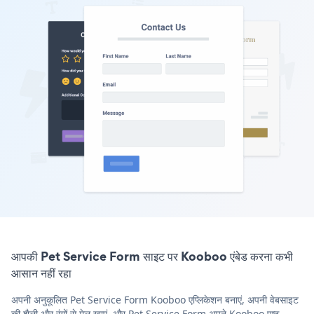
आपकी Pet Service Form साइट पर Kooboo एंबेड करना कभी
आसान नहीं रहा
अपनी अनुकूलित Pet Service Form Kooboo एप्लिकेशन बनाएं, अपनी वेबसाइट
की शैली और रंगों से मेल खाएं, और Pet Service Form अपने Kooboo पृष्ठ,