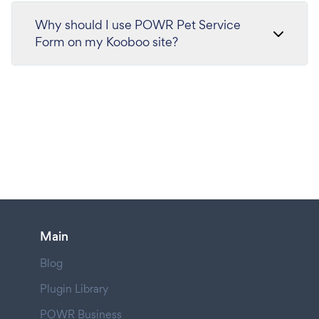
Why should I use POWR Pet Service
Form on my Kooboo site?
Main
Blog
Plugin Library
POWR Business