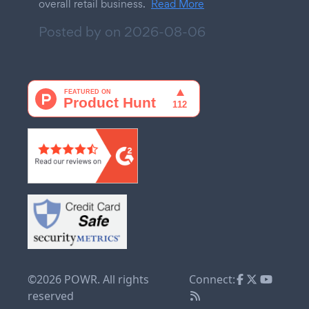
overall retail business.
Read More
Posted by on
2026-08-06
©2026 POWR. All rights
Connect:
reserved