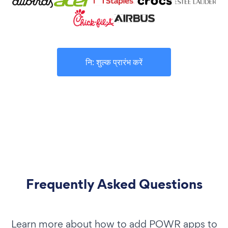
नि: शुल्क प्रारंभ करें
Frequently Asked Questions
Learn more about how to add POWR apps to