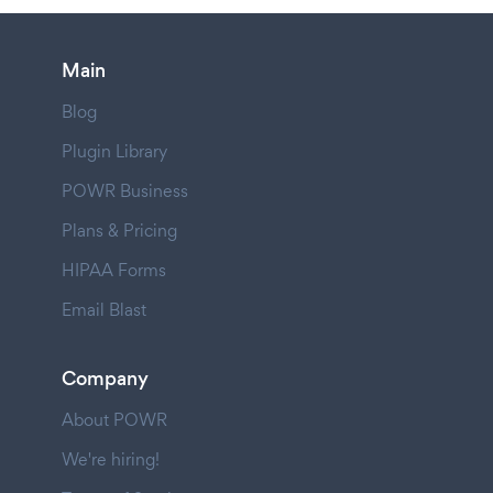
Main
Blog
Plugin Library
POWR Business
Plans & Pricing
HIPAA Forms
Email Blast
Company
About POWR
We're hiring!