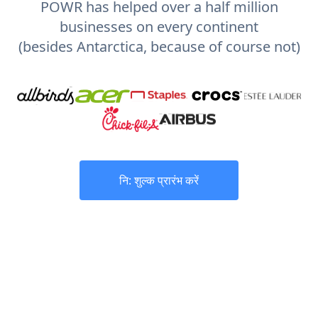
POWR has helped over a half million
businesses on every continent
(besides Antarctica, because of course not)
नि: शुल्क प्रारंभ करें