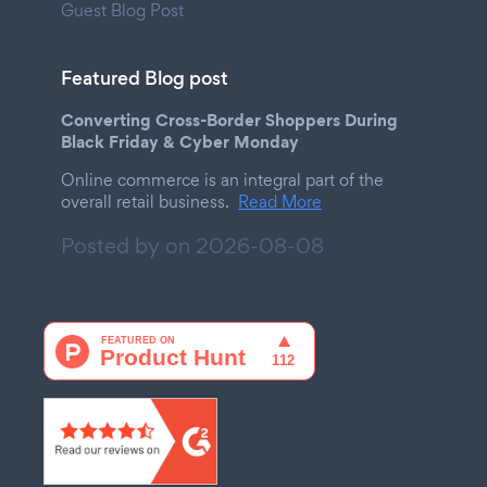
Guest Blog Post
Featured Blog post
Converting Cross-Border Shoppers During
Black Friday & Cyber Monday
Online commerce is an integral part of the
overall retail business.
Read More
Posted by on
2026-08-08