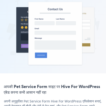
आपकी Pet Service Form साइट पर Hive For WordPress
एंबेड करना कभी आसान नहीं रहा
अपनी अनुकूलित Pet Service Form Hive For WordPress एप्लिकेशन बनाएं,
अपनी वेबसाइट की शैली और रंगों से मेल खाएं, और Pet Service Form अपने