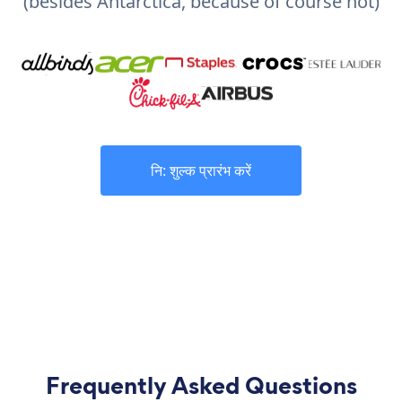
(besides Antarctica, because of course not)
नि: शुल्क प्रारंभ करें
Frequently Asked Questions