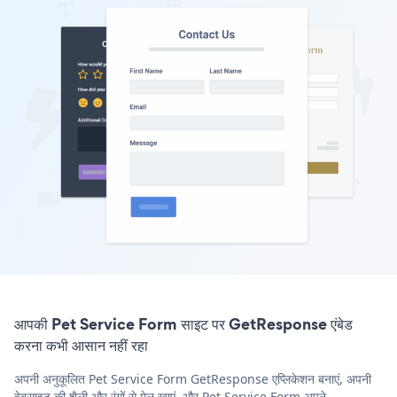
आपकी Pet Service Form साइट पर GetResponse एंबेड
करना कभी आसान नहीं रहा
अपनी अनुकूलित Pet Service Form GetResponse एप्लिकेशन बनाएं, अपनी
वेबसाइट की शैली और रंगों से मेल खाएं, और Pet Service Form अपने