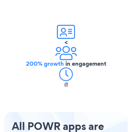
<
200% growth
in engagement
वी
All POWR apps are