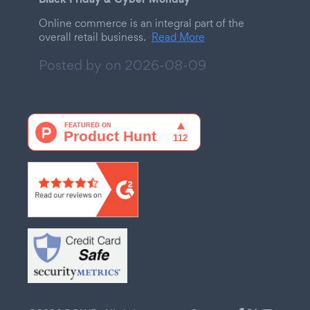
Online commerce is an integral part of the
overall retail business.
Read More
Posted by on
2026-08-09