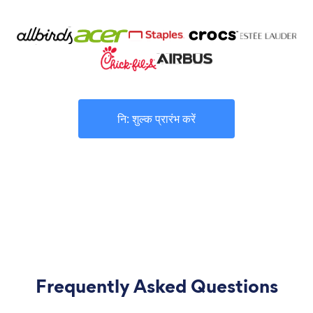
नि: शुल्क प्रारंभ करें
Frequently Asked Questions