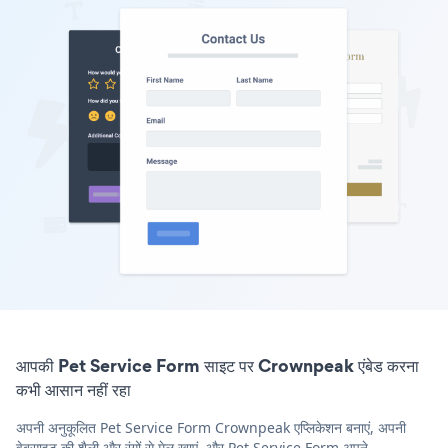
आपकी Pet Service Form साइट पर Crownpeak एंबेड करना
कभी आसान नहीं रहा
अपनी अनुकूलित Pet Service Form Crownpeak एप्लिकेशन बनाएं, अपनी
वेबसाइट की शैली और रंगों से मेल खाएं, और Pet Service Form अपने