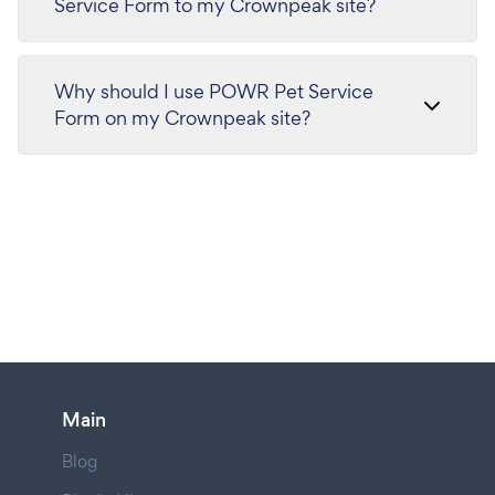
Service Form to my Crownpeak site?
Why should I use POWR Pet Service
Form on my Crownpeak site?
Main
Blog