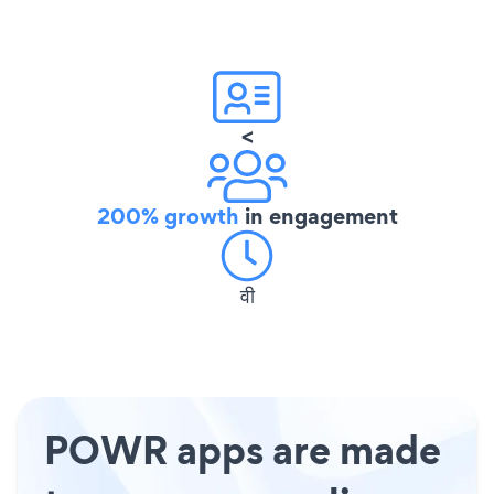
<
200% growth
in engagement
वी
POWR apps are made