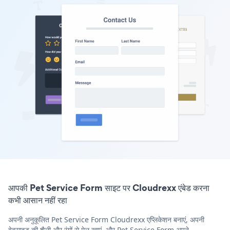
आपकी Pet Service Form साइट पर Cloudrexx एंबेड करना
कभी आसान नहीं रहा
अपनी अनुकूलित Pet Service Form Cloudrexx एप्लिकेशन बनाएं, अपनी
वेबसाइट की शैली और रंगों से मेल खाएं, और Pet Service Form अपने