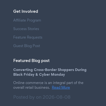
Get Involved
Affiliate Program
Success Stories
Feature Requests
Guest Blog Post
Featured Blog post
Converting Cross-Border Shoppers During
Black Friday & Cyber Monday
Online commerce is an integral part of the
overall retail business.
Read More
Posted by on
2026-08-08