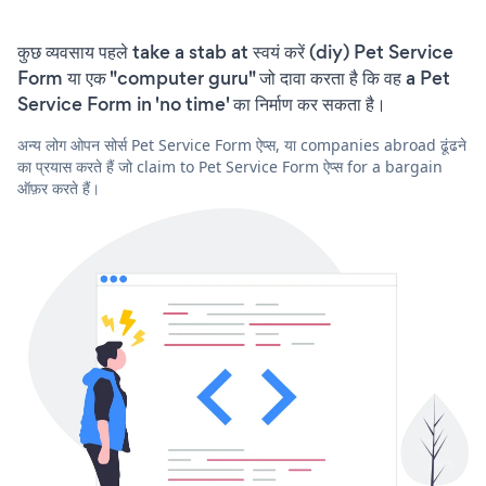
कुछ व्यवसाय पहले take a stab at स्वयं करें (diy) Pet Service
Form या एक "computer guru" जो दावा करता है कि वह a Pet
Service Form in 'no time' का निर्माण कर सकता है।
अन्य लोग ओपन सोर्स Pet Service Form ऐप्स, या companies abroad ढूंढने
का प्रयास करते हैं जो claim to Pet Service Form ऐप्स for a bargain
ऑफ़र करते हैं।