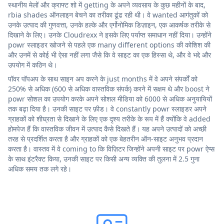
स्थानीय मेलों और क्राफ्ट शो में getting के अपने व्यवसाय के कुछ महीनों के बाद,
rbia shades ऑनलाइन बेचने का तरीका ढूंढ रही थी। वे wanted आगंतुकों को
उनके उत्पाद की गुणवत्ता, उनके हल्के और एर्गोनोमिक डिज़ाइन, एक आकर्षक तरीके से
दिखाने के लिए। उनके Cloudrexx ने इसके लिए पर्याप्त समाधान नहीं दिया। उन्होंने
powr स्लाइडर खोजने से पहले एक many different options की कोशिश की
और उनमें से कोई भी ऐसा नहीं लगा जैसे कि वे साइट का एक हिस्सा थे, और वे भद्दे और
उपयोग में कठिन थे।
पॉवर पॉपअप के साथ साइन अप करने के just months में वे अपने संपर्कों को
250% से अधिक (600 से अधिक वास्तविक संपर्क) करने में सक्षम थे और boost ने
powr सोशल का उपयोग करके अपने सोशल मीडिया को 6000 से अधिक अनुयायियों
तक बढ़ा दिया है। उनकी साइट पर फ़ीड। वे constantly powr स्लाइडर अपने
ग्राहकों को शीघ्रता से दिखाने के लिए एक दृश्य तरीके के रूप में हैं क्योंकि वे added
होमपेज हैं कि वास्तविक जीवन में उत्पाद कैसे दिखते हैं। यह अपने उत्पादों को अच्छी
तरह से प्रदर्शित करता है और ग्राहकों को एक बेहतरीन ऑन-साइट अनुभव प्रदान
करता है। वास्तव में वे coming to कि विज़िटर जिन्होंने अपनी साइट पर powr ऐप्स
के साथ इंटरैक्ट किया, उनकी साइट पर किसी अन्य व्यक्ति की तुलना में 2.5 गुना
अधिक समय तक लगे रहे।