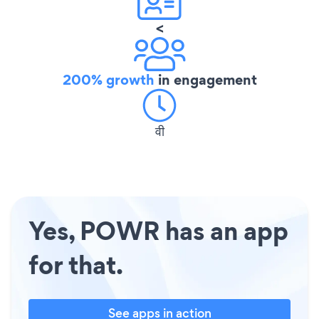
<
200% growth
in engagement
वी
Yes, POWR has an app
for that.
See apps in action