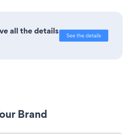
e all the details
See the details
our Brand