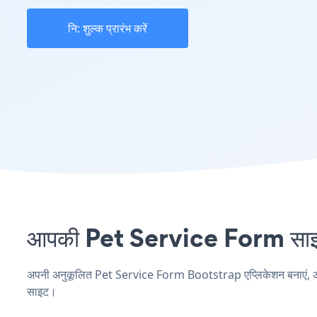
नि: शुल्क प्रारंभ करें
आपकी Pet Service Form साइट 
अपनी अनुकूलित Pet Service Form Bootstrap एप्लिकेशन बनाएं, अपनी व
साइट।