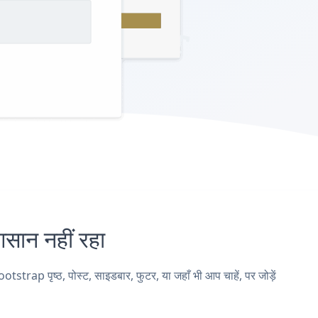
ान नहीं रहा
p पृष्ठ, पोस्ट, साइडबार, फुटर, या जहाँ भी आप चाहें, पर जोड़ें