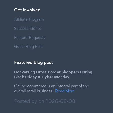
Get Involved
Affiliate Program
Success Stories
Feature Requests
Guest Blog Post
Featured Blog post
Converting Cross-Border Shoppers During
Black Friday & Cyber Monday
Online commerce is an integral part of the
overall retail business.
Read More
Posted by on
2026-08-08