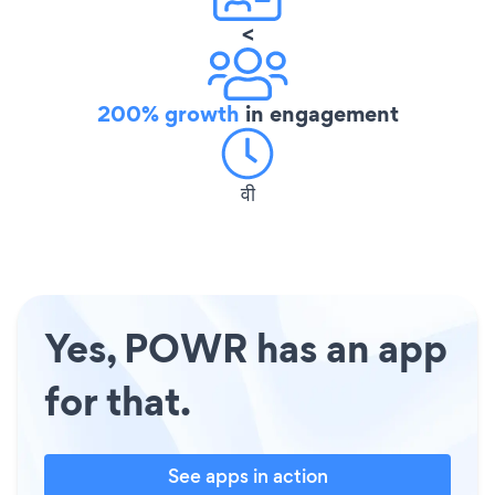
<
200% growth
in engagement
वी
Yes, POWR has an app
for that.
See apps in action