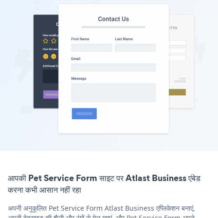
आपकी Pet Service Form साइट पर Atlast Business एंबेड
करना कभी आसान नहीं रहा
अपनी अनुकूलित Pet Service Form Atlast Business एप्लिकेशन बनाएं,
अपनी वेबसाइट की शैली और रंगों से मेल खाएं, और Pet Service Form अपने