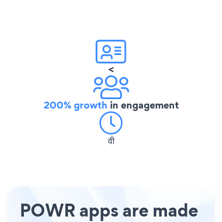
<
200% growth
in engagement
वी
POWR apps are made