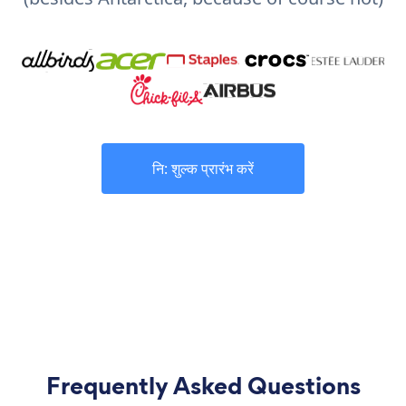
नि: शुल्क प्रारंभ करें
Frequently Asked Questions