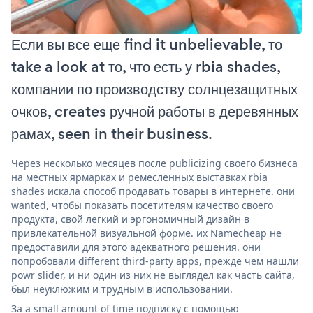
Если вы все еще find it unbelievable, то
take a look at то, что есть у rbia shades,
компании по производству солнцезащитных
очков, creates ручной работы в деревянных
рамах, seen in their business.
Через несколько месяцев после publicizing своего бизнеса
на местных ярмарках и ремесленных выставках rbia
shades искала способ продавать товары в интернете. они
wanted, чтобы показать посетителям качество своего
продукта, свой легкий и эргономичный дизайн в
привлекательной визуальной форме. их Namecheap не
предоставили для этого адекватного решения. они
попробовали different third-party apps, прежде чем нашли
powr slider, и ни один из них не выглядел как часть сайта,
был неуклюжим и трудным в использовании.
За a small amount of time подписку с помощью