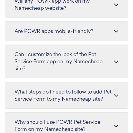
Will any POWR app work on my
Namecheap website?
Are POWR apps mobile-friendly?
Can I customize the look of the Pet
Service Form app on my Namecheap
site?
What steps do I need to follow to add Pet
Service Form to my Namecheap site?
Why should I use POWR Pet Service
Form on my Namecheap site?