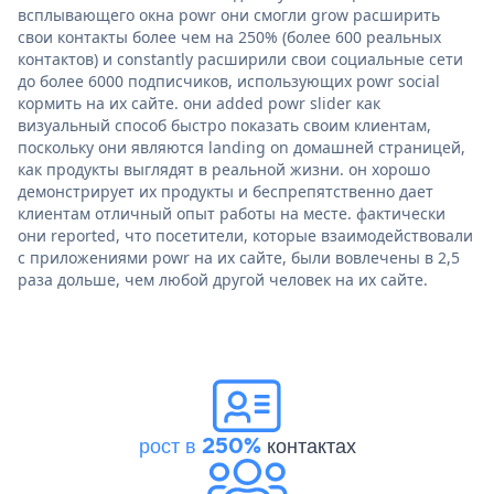
всплывающего окна powr они смогли grow расширить
свои контакты более чем на 250% (более 600 реальных
контактов) и constantly расширили свои социальные сети
до более 6000 подписчиков, использующих powr social
кормить на их сайте. они added powr slider как
визуальный способ быстро показать своим клиентам,
поскольку они являются landing on домашней страницей,
как продукты выглядят в реальной жизни. он хорошо
демонстрирует их продукты и беспрепятственно дает
клиентам отличный опыт работы на месте. фактически
они reported, что посетители, которые взаимодействовали
с приложениями powr на их сайте, были вовлечены в 2,5
раза дольше, чем любой другой человек на их сайте.
рост в 250%
контактах