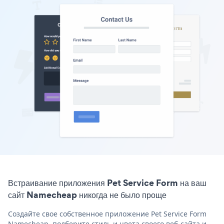
Встраивание приложения Pet Service Form на ваш
сайт Namecheap никогда не было проще
Создайте свое собственное приложение Pet Service Form
Namecheap, подберите стиль и цвета своего веб-сайта и