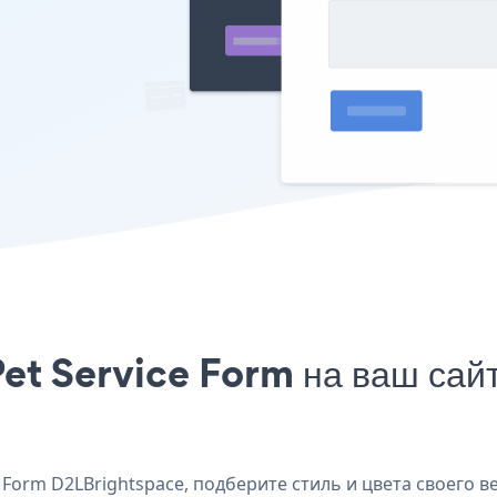
Pet Service Form на ваш са
Form D2LBrightspace, подберите стиль и цвета своего ве