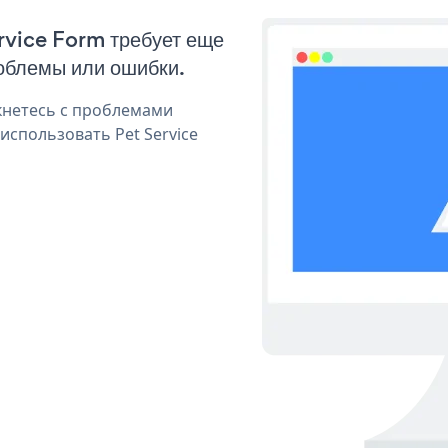
ervice Form требует еще
облемы или ошибки.
кнетесь с проблемами
использовать Pet Service