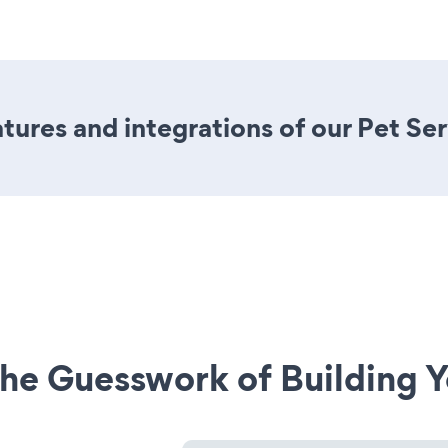
ures and integrations of our Pet Se
he Guesswork of Building Y