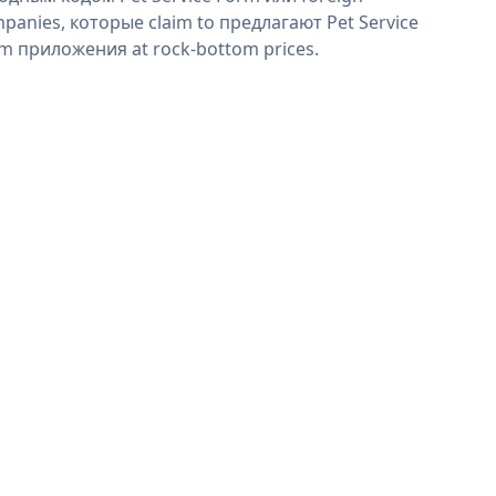
panies, которые claim to предлагают Pet Service
m приложения at rock-bottom prices.