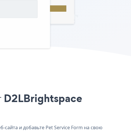
йт D2LBrightspace
б-сайта и добавьте Pet Service Form на свою