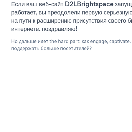
Если ваш веб-сайт D2LBrightspace запущ
работает, вы преодолели первую серьезну
на пути к расширению присутствия своего б
интернете. поздравляю!
Но дальше идет the hard part: как engage, captivate,
поддержать больше посетителей?