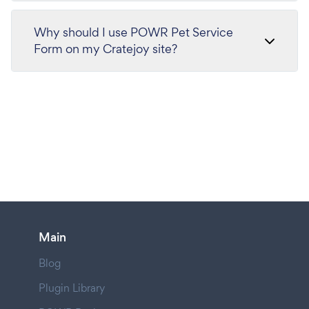
Why should I use POWR Pet Service
Form on my Cratejoy site?
Main
Blog
Plugin Library