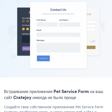
Встраивание приложения Pet Service Form на ваш
сайт Cratejoy никогда не было проще
Создайте свое собственное приложение Pet Service Form
Cratejoy, подберите стиль и цвета своего веб-сайта и