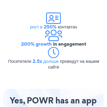
рост в 250%
контактах
200% growth
in engagement
Посетители
2.5x дольше
проведут на вашем
сайте
Yes, POWR has an app