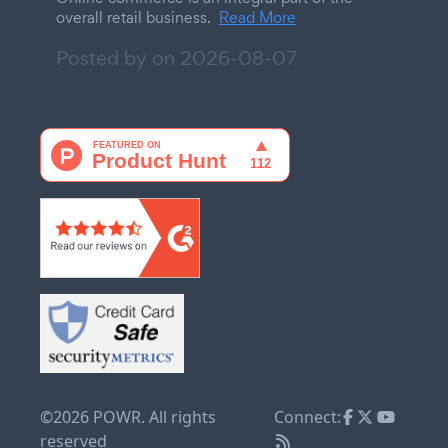
overall retail business.
Read More
Posted by on
2026-08-07
©2026 POWR. All rights
Connect:
reserved