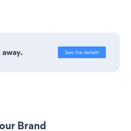
k away.
See the details
our Brand