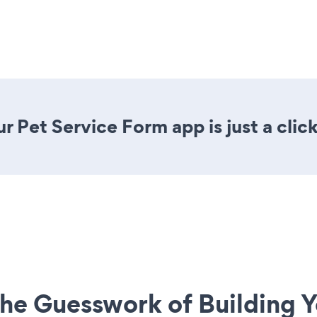
r Pet Service Form app is just a clic
he Guesswork of Building Y