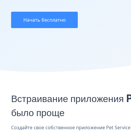
Начать бесплатно
Встраивание приложения P
было проще
Создайте свое собственное приложение Pet Service 