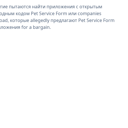
гие пытаются найти приложения с открытым
одным кодом Pet Service Form или companies
oad, которые allegedly предлагают Pet Service Form
ложения for a bargain.