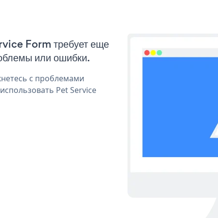
ervice Form требует еще
облемы или ошибки.
кнетесь с проблемами
использовать Pet Service