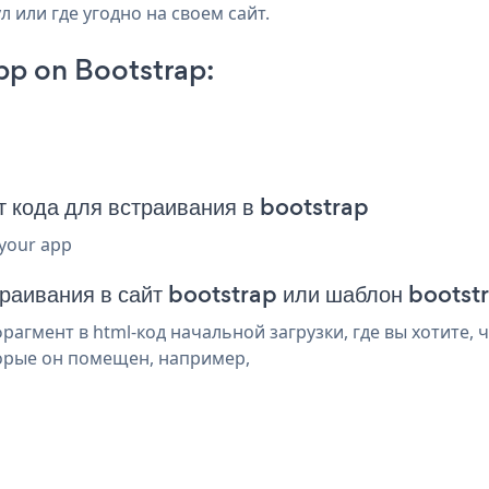
л или где угодно на своем сайт.
pp on Bootstrap:
 кода для встраивания в bootstrap
 your app
траивания в сайт bootstrap или шаблон bootst
агмент в html-код начальной загрузки, где вы хотите, ч
торые он помещен, например,