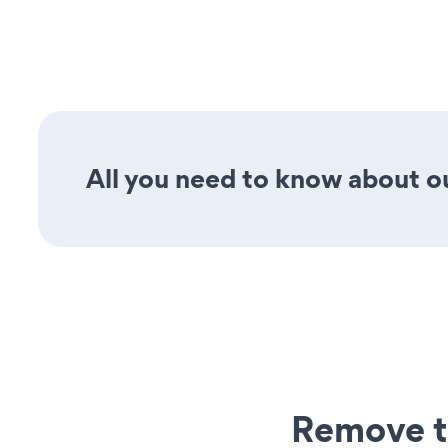
All you need to know about ou
Remove t