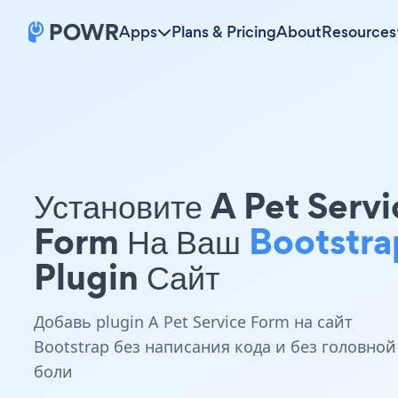
Apps
Plans & Pricing
About
Resources
Установите A Pet Servi
Form На Ваш
Bootstra
Plugin Сайт
Добавь plugin A Pet Service Form на сайт
Bootstrap без написания кода и без головной
боли