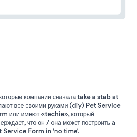
которые компании сначала take a stab at
лают все своими руками (diy) Pet Service
rm или имеют «techie», который
верждает, что он / она может построить a
t Service Form in 'no time'.