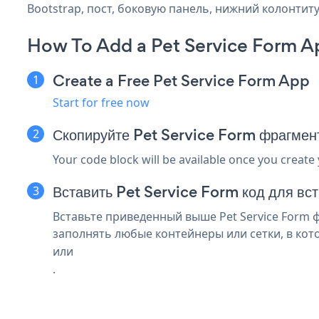
Bootstrap, пост, боковую панель, нижний колонтиту
How To Add a Pet Service Form A
Create a Free Pet Service Form App
Start for free now
Скопируйте Pet Service Form фрагмент
Your code block will be available once you create
Вставить Pet Service Form код для вс
Вставьте приведенный выше Pet Service Form фр
заполнять любые контейнеры или сетки, в ко
или
.