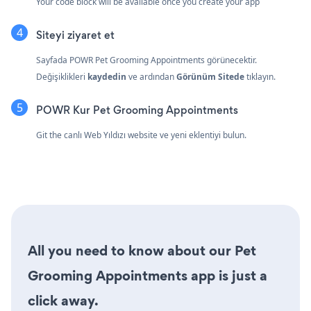
Your code block will be available once you create your app
Siteyi ziyaret et
Sayfada POWR Pet Grooming Appointments görünecektir.
Değişiklikleri
kaydedin
ve ardından
Görünüm Sitede
tıklayın.
POWR Kur Pet Grooming Appointments
Git the canlı Web Yıldızı website ve yeni eklentiyi bulun.
All you need to know about our Pet
Grooming Appointments app is just a
click away.