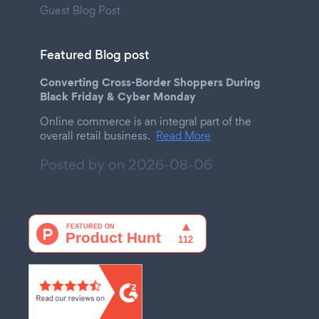
Guest Blog Post
Featured Blog post
Converting Cross-Border Shoppers During
Black Friday & Cyber Monday
Online commerce is an integral part of the
overall retail business.
Read More
Posted by on
2026-08-06