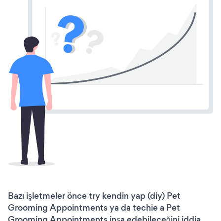
Bazı işletmeler önce try kendin yap (diy) Pet
Grooming Appointments ya da techie a Pet
Grooming Appointments inşa edebileceğini iddia