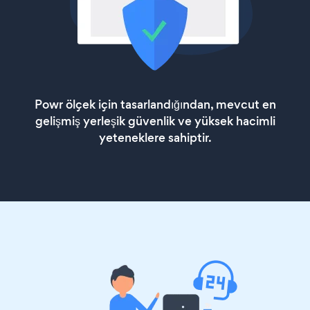
Powr ölçek için tasarlandığından, mevcut en
gelişmiş yerleşik güvenlik ve yüksek hacimli
yeteneklere sahiptir.