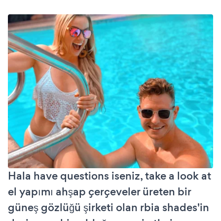
Hala have questions iseniz, take a look at
el yapımı ahşap çerçeveler üreten bir
güneş gözlüğü şirketi olan rbia shades'in