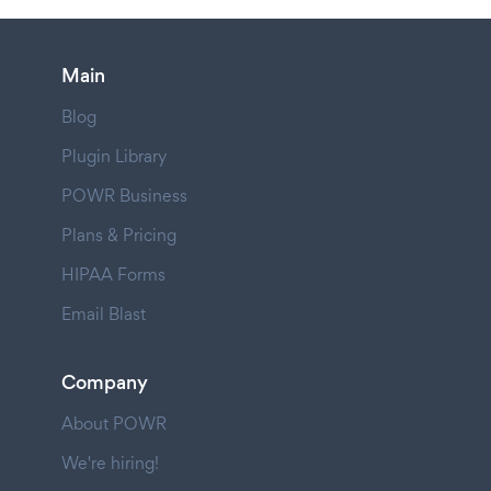
Main
Blog
Plugin Library
POWR Business
Plans & Pricing
HIPAA Forms
Email Blast
Company
About POWR
We're hiring!