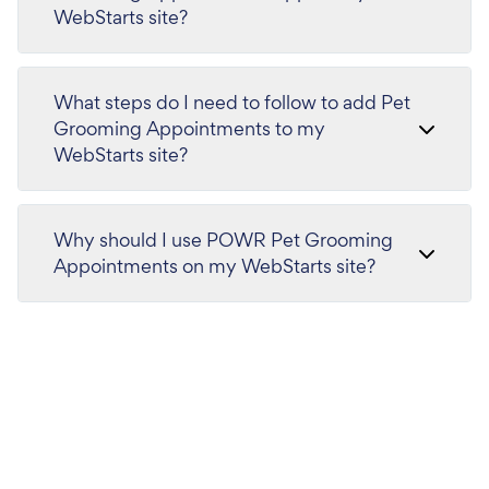
WebStarts site?
What steps do I need to follow to add Pet
Grooming Appointments to my
WebStarts site?
Why should I use POWR Pet Grooming
Appointments on my WebStarts site?