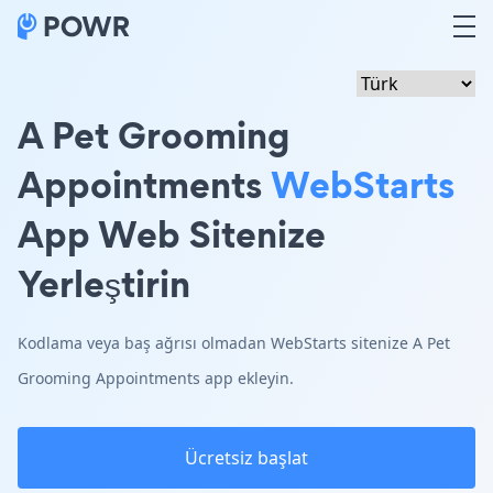
A Pet Grooming
Appointments
WebStarts
App Web Sitenize
Yerleştirin
Kodlama veya baş ağrısı olmadan WebStarts sitenize A Pet
Grooming Appointments app ekleyin.
Ücretsiz başlat