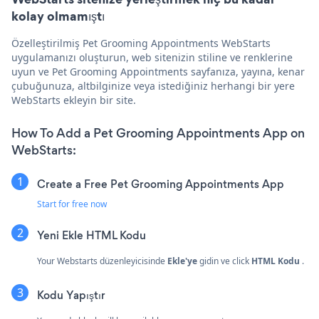
kolay olmamıştı
Özelleştirilmiş Pet Grooming Appointments WebStarts
uygulamanızı oluşturun, web sitenizin stiline ve renklerine
uyun ve Pet Grooming Appointments sayfanıza, yayına, kenar
çubuğunuza, altbilginize veya istediğiniz herhangi bir yere
WebStarts ekleyin bir site.
How To Add a Pet Grooming Appointments App on
WebStarts:
Create a Free Pet Grooming Appointments App
Start for free now
Yeni Ekle
HTML Kodu
Your Webstarts düzenleyicisinde
Ekle'ye
gidin ve click
HTML Kodu
.
Kodu Yapıştır