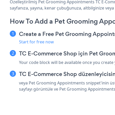
Özelleştirilmiş Pet Grooming Appointments TC E-Comm
sayfanıza, yayına, kenar çubuğunuza, altbilginize veya
How To Add a Pet Grooming App
Create a Free Pet Grooming Appoin
Start for free now
TC E-Commerce Shop için Pet Groom
Your code block will be available once you create
TC E-Commerce Shop düzenleyicisind
veya Pet Grooming Appointments snippet'inin üst
sayfayı görüntüle ve Pet Grooming Appointments