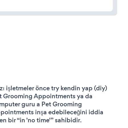
zı işletmeler önce try kendin yap (diy)
t Grooming Appointments ya da
mputer guru a Pet Grooming
pointments inşa edebileceğini iddia
n bir “in 'no time'” sahibidir.