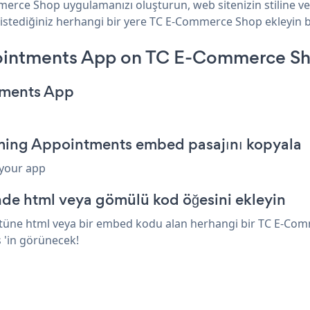
erce Shop uygulamanızı oluşturun, web sitenizin stiline 
 istediğiniz herhangi bir yere TC E-Commerce Shop ekleyin bi
ointments App on TC E-Commerce Sh
tments App
ing Appointments embed pasajını kopyala
 your app
e html veya gömülü kod öğesini ekleyin
üne html veya bir embed kodu alan herhangi bir TC E-Comme
 'in görünecek!