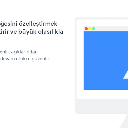
ğesini özelleştirmek
ir ve büyük olasılıkla
nlik açıklarından
 devam ettikçe güvenlik