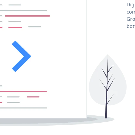
Diğ
com
Gro
bot