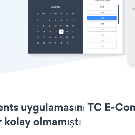
nts uygulamasını TC E-Com
r kolay olmamıştı