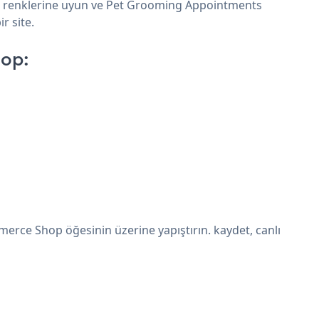
ve renklerine uyun ve Pet Grooming Appointments
r site.
op:
rce Shop öğesinin üzerine yapıştırın. kaydet, canlı