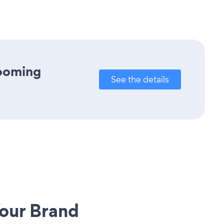
rooming
See the details
our Brand