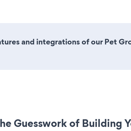
ures and integrations of our Pet G
he Guesswork of Building Y