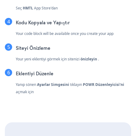
Seç
HMTL
App Store'dan
Kodu Kopyala ve Yapıştır
Your code block will be available once you create your app
Siteyi Önizleme
Your yeni eklentiyi görmek için sitenizi
önizleyin
.
Eklentiyi Düzenle
Yanıp sönen
Ayarlar Simgesini
tıklayın
POWR Düzenleyicisi'ni
açmak için