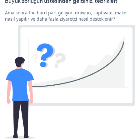
büyük zorluğun üstesinden geldiniz. tebrikler!
Ama sonra the hard part geliyor: draw in, captivate, make
nasıl yapılır ve daha fazla ziyaretçi nasıl desteklenir?