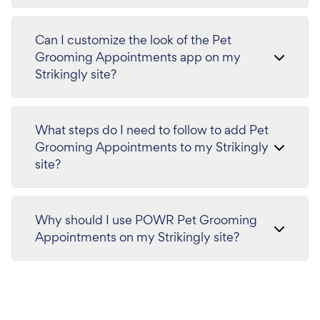
Can I customize the look of the Pet
Grooming Appointments app on my
Strikingly site?
What steps do I need to follow to add Pet
Grooming Appointments to my Strikingly
site?
Why should I use POWR Pet Grooming
Appointments on my Strikingly site?