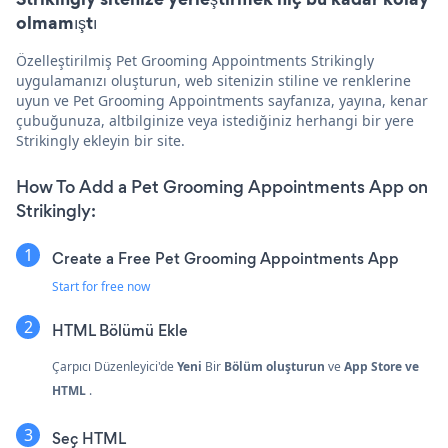
olmamıştı
Özelleştirilmiş Pet Grooming Appointments Strikingly
uygulamanızı oluşturun, web sitenizin stiline ve renklerine
uyun ve Pet Grooming Appointments sayfanıza, yayına, kenar
çubuğunuza, altbilginize veya istediğiniz herhangi bir yere
Strikingly ekleyin bir site.
How To Add a Pet Grooming Appointments App on
Strikingly:
Create a Free Pet Grooming Appointments App
Start for free now
HTML Bölümü Ekle
Çarpıcı Düzenleyici'de
Yeni
Bir
Bölüm oluşturun
ve
App Store ve
HTML
.
Seç
HTML