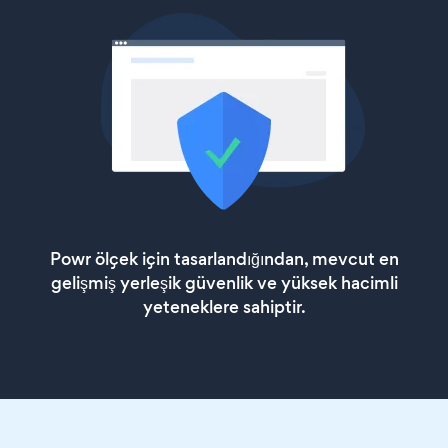
Powr ölçek için tasarlandığından, mevcut en
gelişmiş yerleşik güvenlik ve yüksek hacimli
yeteneklere sahiptir.