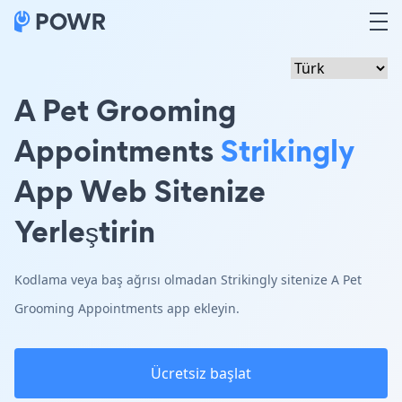
A Pet Grooming
Appointments
Strikingly
App Web Sitenize
Yerleştirin
Kodlama veya baş ağrısı olmadan Strikingly sitenize A Pet
Grooming Appointments app ekleyin.
Ücretsiz başlat