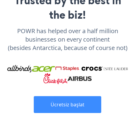
Trusted by the best in
the biz!
POWR has helped over a half million
businesses on every continent
(besides Antarctica, because of course not)
Ücretsiz başlat