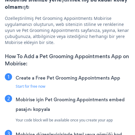
olmamıştı
Özelleştirilmiş Pet Grooming Appointments Mobirise
uygulamanızı oluşturun, web sitenizin stiline ve renklerine
uyun ve Pet Grooming Appointments sayfanıza, yayına, kenar
çubuğunuza, altbilginize veya istediğiniz herhangi bir yere
Mobirise ekleyin bir site.
How To Add a Pet Grooming Appointments App on
Mobirise:
Create a Free Pet Grooming Appointments App
Start for free now
Mobirise için Pet Grooming Appointments embed
pasajını kopyala
Your code block will be available once you create your app
Mobirise düzenleyicisinde html veya gömülü kod