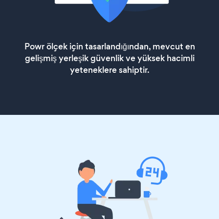
Powr ölçek için tasarlandığından, mevcut en
gelişmiş yerleşik güvenlik ve yüksek hacimli
yeteneklere sahiptir.