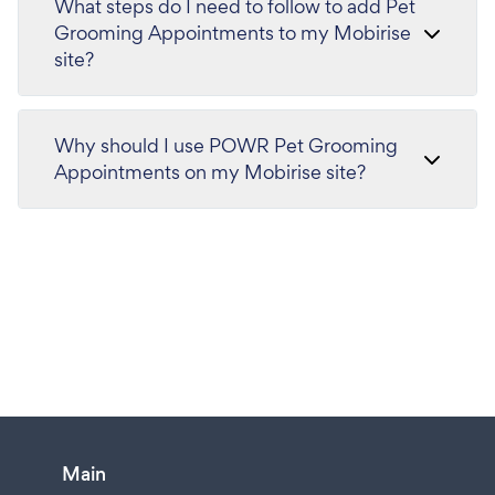
What steps do I need to follow to add Pet
Grooming Appointments to my Mobirise
site?
Why should I use POWR Pet Grooming
Appointments on my Mobirise site?
Main