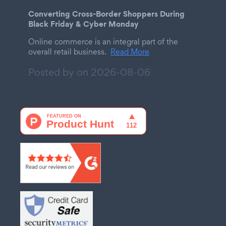
Converting Cross-Border Shoppers During
Black Friday & Cyber Monday
Online commerce is an integral part of the
overall retail business.
Read More
Posted by on
2026-08-06