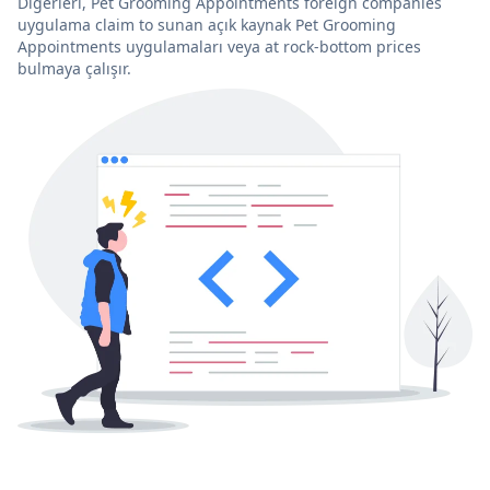
Diğerleri, Pet Grooming Appointments foreign companies
uygulama claim to sunan açık kaynak Pet Grooming
Appointments uygulamaları veya at rock-bottom prices
bulmaya çalışır.