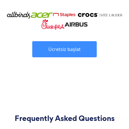
Ücretsiz başlat
Frequently Asked Questions