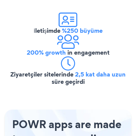
İletişimde
%250 büyüme
200% growth
in engagement
Ziyaretçiler sitelerinde
2,5 kat daha uzun
süre geçirdi
POWR apps are made