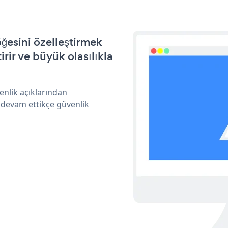
ğesini özelleştirmek
ir ve büyük olasılıkla
nlik açıklarından
 devam ettikçe güvenlik