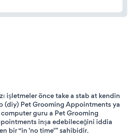
zı işletmeler önce take a stab at kendin
p (diy) Pet Grooming Appointments ya
 computer guru a Pet Grooming
pointments inşa edebileceğini iddia
n bir “in 'no time'” sahibidir.