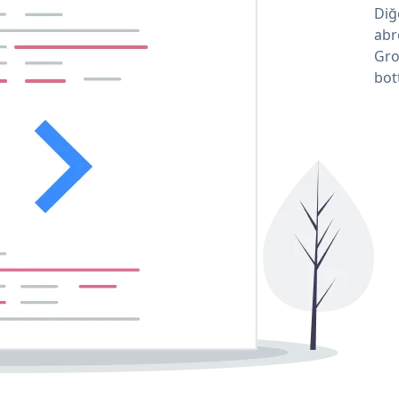
Diğ
abr
Gro
bot