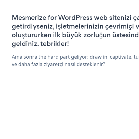
Mesmerize for WordPress web sitenizi çal
getirdiyseniz, işletmelerinizin çevrimiçi v
oluştururken ilk büyük zorluğun üstesin
geldiniz. tebrikler!
Ama sonra the hard part geliyor: draw in, captivate, tur
ve daha fazla ziyaretçi nasıl desteklenir?