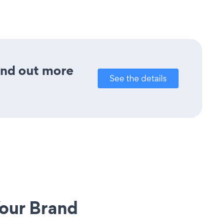
ind out more
See the details
our Brand