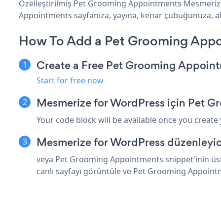
Özelleştirilmiş Pet Grooming Appointments Mesmerize 
Appointments sayfanıza, yayına, kenar çubuğunuza, altb
How To Add a Pet Grooming Appo
Create a Free Pet Grooming Appoin
Start for free now
Mesmerize for WordPress için Pet G
Your code block will be available once you create
Mesmerize for WordPress düzenleyici
veya Pet Grooming Appointments snippet'inin üst
canlı sayfayı görüntüle ve Pet Grooming Appoint