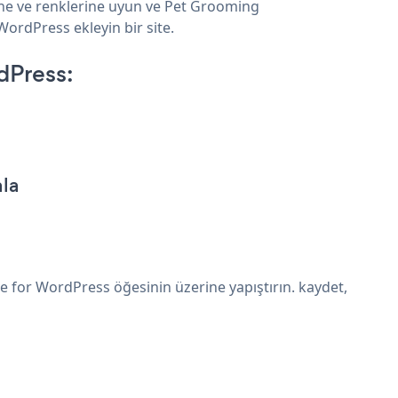
ine ve renklerine uyun ve Pet Grooming
ordPress ekleyin bir site.
dPress:
ala
for WordPress öğesinin üzerine yapıştırın. kaydet,