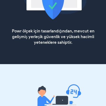
Powr ölçek için tasarlandığından, mevcut en
gelişmiş yerleşik güvenlik ve yüksek hacimli
yeteneklere sahiptir.