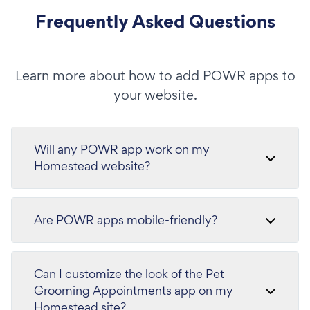
Frequently Asked Questions
Learn more about how to add POWR apps to
your website.
Will any POWR app work on my
Homestead website?
Are POWR apps mobile-friendly?
Can I customize the look of the Pet
Grooming Appointments app on my
Homestead site?