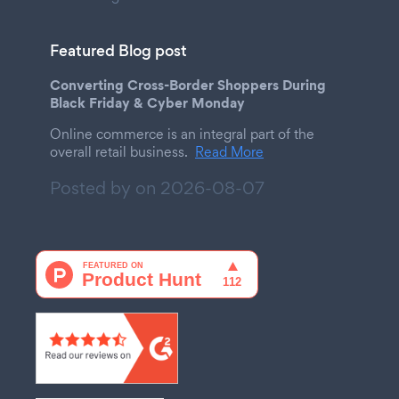
Featured Blog post
Converting Cross-Border Shoppers During
Black Friday & Cyber Monday
Online commerce is an integral part of the
overall retail business.
Read More
Posted by on
2026-08-07