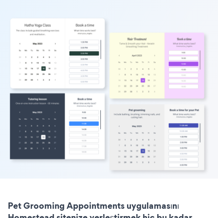
Pet Grooming Appointments uygulamasını
Homestead sitenize yerleştirmek hiç bu kadar