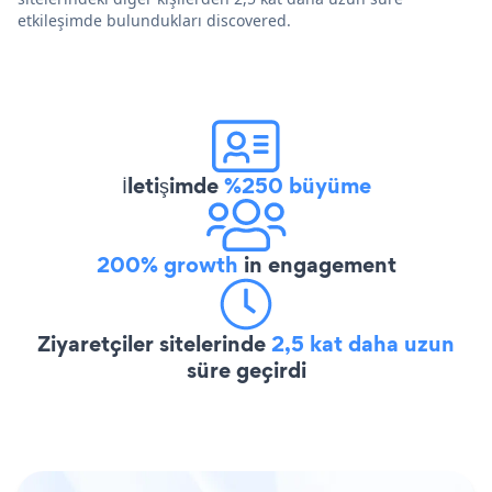
etkileşimde bulundukları discovered.
İletişimde
%250 büyüme
200% growth
in engagement
Ziyaretçiler sitelerinde
2,5 kat daha uzun
süre geçirdi