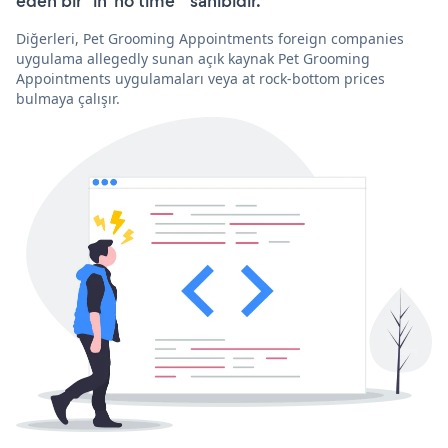
eden bir “in 'no time'” sahibidir.
Diğerleri, Pet Grooming Appointments foreign companies
uygulama allegedly sunan açık kaynak Pet Grooming
Appointments uygulamaları veya at rock-bottom prices
bulmaya çalışır.