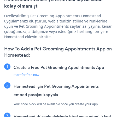
kolay olmamıştı
Özelleştirilmiş Pet Grooming Appointments Homestead
uygulamanızı oluşturun, web sitenizin stiline ve renklerine
uyun ve Pet Grooming Appointments sayfanıza, yayına, kenar
çubuğunuza, altbilginize veya istediğiniz herhangi bir yere
Homestead ekleyin bir site.
How To Add a Pet Grooming Appointments App on
Homestead:
Create a Free Pet Grooming Appointments App
Start for free now
Homestead için Pet Grooming Appointments
embed pasajını kopyala
Your code block will be available once you create your app
Homestead düzenleyicisinde html veya gömülü kod