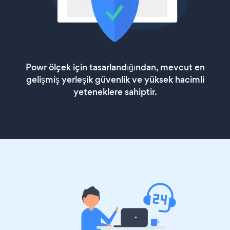
Powr ölçek için tasarlandığından, mevcut en
gelişmiş yerleşik güvenlik ve yüksek hacimli
yeteneklere sahiptir.