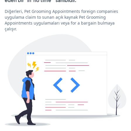
eden bir “in 'no time'” sahibidir.
Diğerleri, Pet Grooming Appointments foreign companies
uygulama claim to sunan açık kaynak Pet Grooming
Appointments uygulamaları veya for a bargain bulmaya
çalışır.