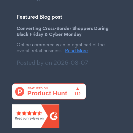
Featured Blog post
Converting Cross-Border Shoppers During
Black Friday & Cyber Monday
Online commerce is an integral part of the
overall retail business.
Read More
Posted by on
2026-08-07