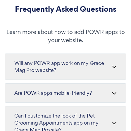
Frequently Asked Questions
Learn more about how to add POWR apps to
your website.
Will any POWR app work on my Grace
Mag Pro website?
Are POWR apps mobile-friendly?
Can I customize the look of the Pet
Grooming Appointments app on my
Grace Mag Pro site?