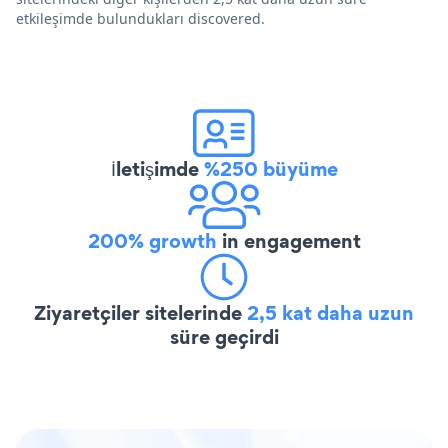
etkileşimde bulundukları discovered.
İletişimde
%250 büyüme
200% growth
in engagement
Ziyaretçiler sitelerinde
2,5 kat daha uzun
süre geçirdi