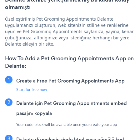
olmamıştı
Özelleştirilmiş Pet Grooming Appointments Delante
uygulamanızı oluşturun, web sitenizin stiline ve renklerine
uyun ve Pet Grooming Appointments sayfanıza, yayına, kenar
çubuğunuza, altbilginize veya istediğiniz herhangi bir yere
Delante ekleyin bir site.
How To Add a Pet Grooming Appointments App on
Delante:
Create a Free Pet Grooming Appointments App
Start for free now
Delante için Pet Grooming Appointments embed
pasajını kopyala
Your code block will be available once you create your app
Delante düzenleyicisinde html veya gömülü kod