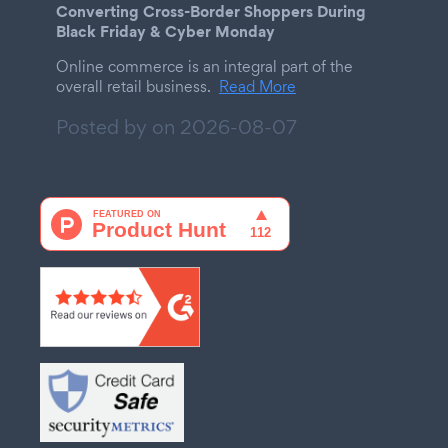
Converting Cross-Border Shoppers During
Black Friday & Cyber Monday
Online commerce is an integral part of the
overall retail business.
Read More
Posted by on
2026-08-07