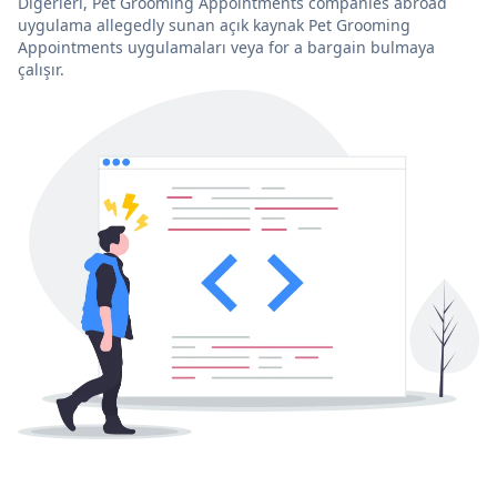
Diğerleri, Pet Grooming Appointments companies abroad
uygulama allegedly sunan açık kaynak Pet Grooming
Appointments uygulamaları veya for a bargain bulmaya
çalışır.