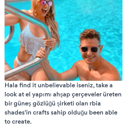
Hala find it unbelievable iseniz, take a
look at el yapımı ahşap çerçeveler üreten
bir güneş gözlüğü şirketi olan rbia
shades'in crafts sahip olduğu been able
to create.