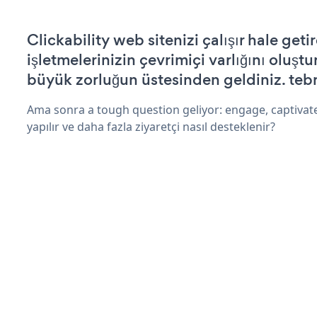
Clickability web sitenizi çalışır hale geti
işletmelerinizin çevrimiçi varlığını oluştu
büyük zorluğun üstesinden geldiniz. tebr
Ama sonra a tough question geliyor: engage, captivat
yapılır ve daha fazla ziyaretçi nasıl desteklenir?