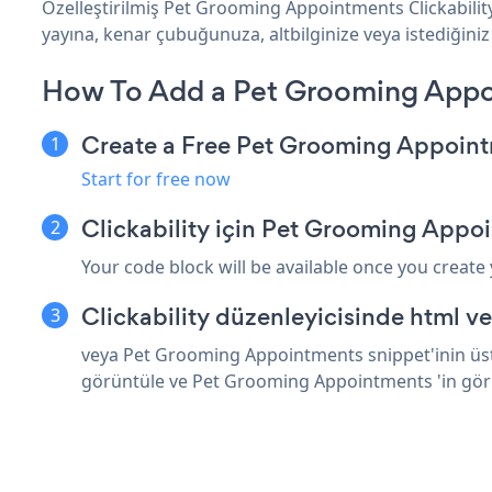
Özelleştirilmiş Pet Grooming Appointments Clickabilit
yayına, kenar çubuğunuza, altbilginize veya istediğiniz h
How To Add a Pet Grooming Appoi
Create a Free Pet Grooming Appoin
Start for free now
Clickability için Pet Grooming Appo
Your code block will be available once you create
Clickability düzenleyicisinde html v
veya Pet Grooming Appointments snippet'inin üstün
görüntüle ve Pet Grooming Appointments 'in gö