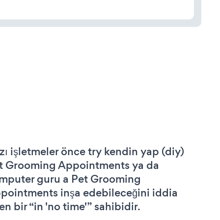
zı işletmeler önce try kendin yap (diy)
t Grooming Appointments ya da
mputer guru a Pet Grooming
pointments inşa edebileceğini iddia
n bir “in 'no time'” sahibidir.