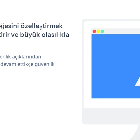
ğesini özelleştirmek
ir ve büyük olasılıkla
nlik açıklarından
 devam ettikçe güvenlik