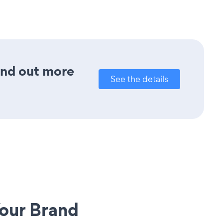
ind out more
See the details
our Brand