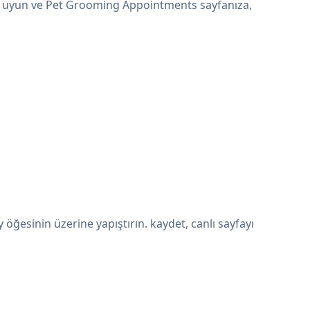
ine uyun ve Pet Grooming Appointments sayfanıza,
ğesinin üzerine yapıştırın. kaydet, canlı sayfayı