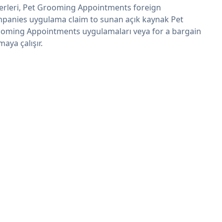
erleri, Pet Grooming Appointments foreign
panies uygulama claim to sunan açık kaynak Pet
oming Appointments uygulamaları veya for a bargain
maya çalışır.