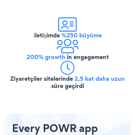
İletişimde
%250 büyüme
200% growth
in engagement
Ziyaretçiler sitelerinde
2,5 kat daha uzun
süre geçirdi
Every POWR app