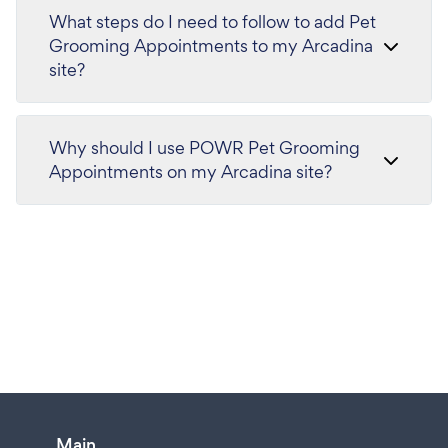
What steps do I need to follow to add Pet
Grooming Appointments to my Arcadina
site?
Why should I use POWR Pet Grooming
Appointments on my Arcadina site?
Main