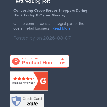
Featured Blog post
Converting Cross-Border Shoppers During
Black Friday & Cyber Monday
Online commerce is an integral part of the
overall retail business.
Read More
Posted by on
2026-08-07