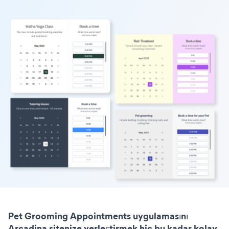
Pet Grooming Appointments uygulamasını
Arcadina sitenize yerleştirmek hiç bu kadar kolay