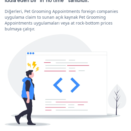
iddia eden bir “in 'no time'” sahibidir.
Diğerleri, Pet Grooming Appointments foreign companies
uygulama claim to sunan açık kaynak Pet Grooming
Appointments uygulamaları veya at rock-bottom prices
bulmaya çalışır.