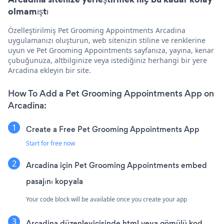
olmamıştı
Özelleştirilmiş Pet Grooming Appointments Arcadina
uygulamanızı oluşturun, web sitenizin stiline ve renklerine
uyun ve Pet Grooming Appointments sayfanıza, yayına, kenar
çubuğunuza, altbilginize veya istediğiniz herhangi bir yere
Arcadina ekleyin bir site.
How To Add a Pet Grooming Appointments App on
Arcadina:
Create a Free Pet Grooming Appointments App
Start for free now
Arcadina için Pet Grooming Appointments embed
pasajını kopyala
Your code block will be available once you create your app
Arcadina düzenleyicisinde html veya gömülü kod