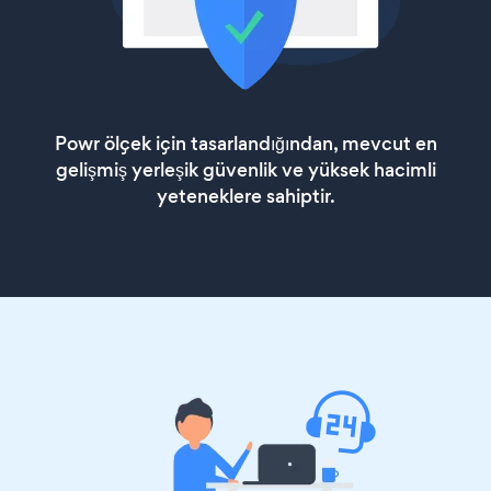
Powr ölçek için tasarlandığından, mevcut en
gelişmiş yerleşik güvenlik ve yüksek hacimli
yeteneklere sahiptir.