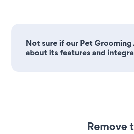
Not sure if our Pet Grooming 
about its features and integra
Remove t