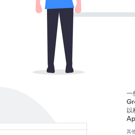
一些
Gr
以构
Ap
其他