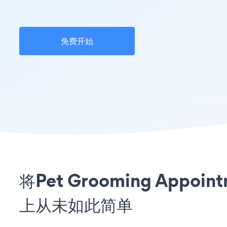
免费开始
将Pet Grooming Appoi
上从未如此简单