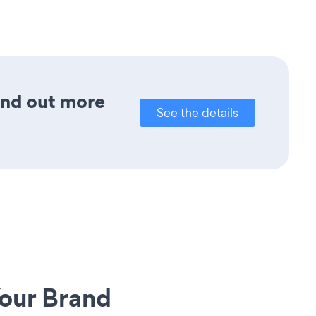
ind out more
See the details
our Brand