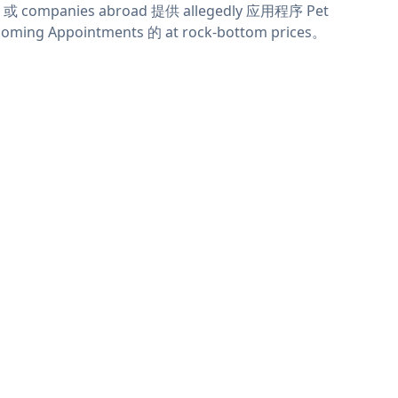
或 companies abroad 提供 allegedly 应用程序 Pet
oming Appointments 的 at rock-bottom prices。