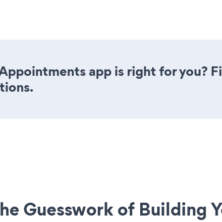
Appointments app is right for you? F
tions.
he Guesswork of Building Y