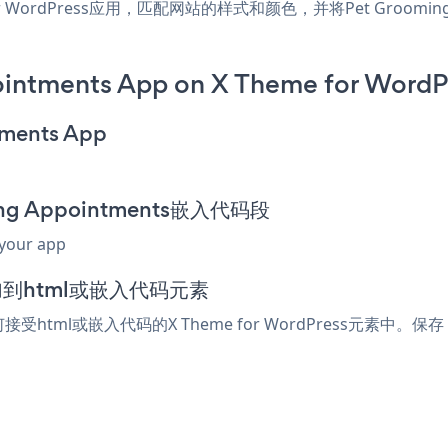
 for WordPress应用，匹配网站的样式和颜色，并将Pet Grooming A
intments App on X Theme for WordP
tments App
ing Appointments嵌入代码段
 your app
中添加到html或嵌入代码元素
任何接受html或嵌入代码的X Theme for WordPress元素中。保存