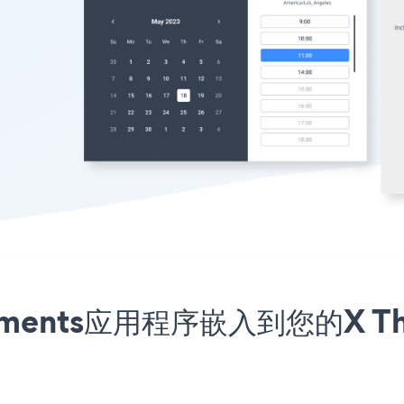
ntments应用程序嵌入到您的X The