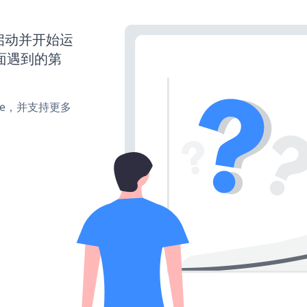
已经启动并开始运
面遇到的第
make，并支持更多