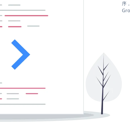
序，
Gro