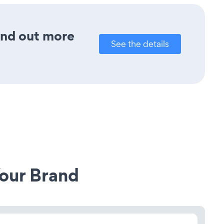
ind out more
See the details
our Brand