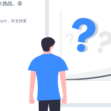
大挑战。恭
e、turn，并支持更