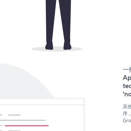
一些
A
te
'n
其他
序，或
Gro