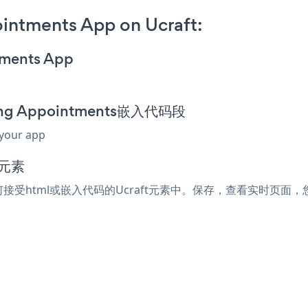
intments App on Ucraft:
tments App
ing Appointments嵌入代码段
 your app
码元素
到任何接受html或嵌入代码的Ucraft元素中。保存，查看实时页面，您的Pe