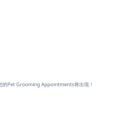
t Grooming Appointments将出现！