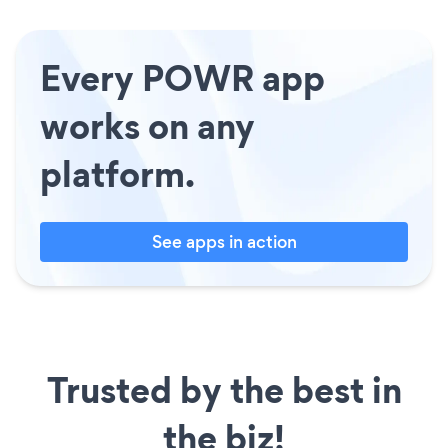
Every POWR app
works on any
platform.
See apps in action
Trusted by the best in
the biz!