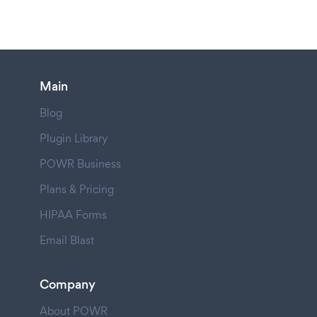
Main
Blog
Plugin Library
POWR Business
Plans & Pricing
HIPAA Forms
Email Blast
Company
About POWR