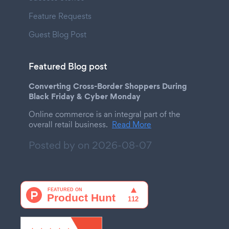
Feature Requests
Guest Blog Post
Featured Blog post
Converting Cross-Border Shoppers During
Black Friday & Cyber Monday
Online commerce is an integral part of the
overall retail business.
Read More
Posted by on
2026-08-07