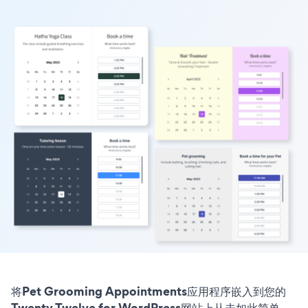
将Pet Grooming Appointments应用程序嵌入到您的
Twenty Twelve for WordPress网站上从未如此简单