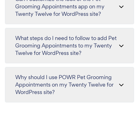
Grooming Appointments app on my
Twenty Twelve for WordPress site?
What steps do I need to follow to add Pet
Grooming Appointments to my Twenty
Twelve for WordPress site?
Why should I use POWR Pet Grooming
Appointments on my Twenty Twelve for
WordPress site?