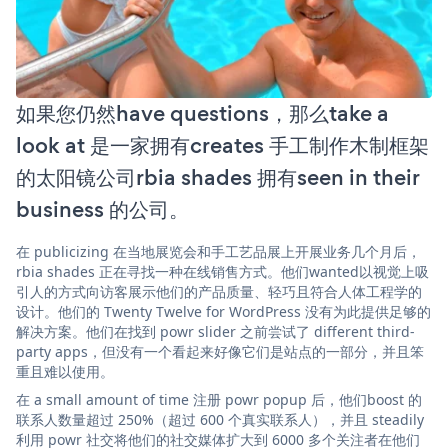
如果您仍然have questions，那么take a
look at 是一家拥有creates 手工制作木制框架
的太阳镜公司rbia shades 拥有seen in their
business 的公司。
在 publicizing 在当地展览会和手工艺品展上开展业务几个月后，
rbia shades 正在寻找一种在线销售方式。他们wanted以视觉上吸
引人的方式向访客展示他们的产品质量、轻巧且符合人体工程学的
设计。他们的 Twenty Twelve for WordPress 没有为此提供足够的
解决方案。他们在找到 powr slider 之前尝试了 different third-
party apps，但没有一个看起来好像它们是站点的一部分，并且笨
重且难以使用。
在 a small amount of time 注册 powr popup 后，他们boost 的
联系人数量超过 250%（超过 600 个真实联系人），并且 steadily
利用 powr 社交将他们的社交媒体扩大到 6000 多个关注者在他们