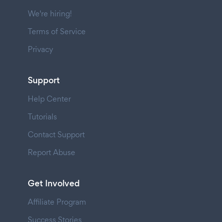
We're hiring!
Terms of Service
Privacy
Support
Help Center
Tutorials
Contact Support
Report Abuse
Get Involved
Affiliate Program
Success Stories