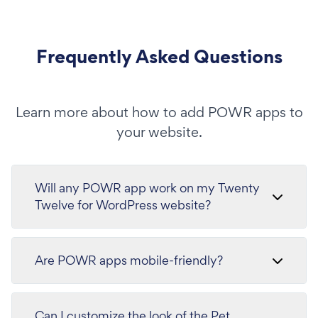
Frequently Asked Questions
Learn more about how to add POWR apps to
your website.
Will any POWR app work on my Twenty
Twelve for WordPress website?
Are POWR apps mobile-friendly?
Can I customize the look of the Pet