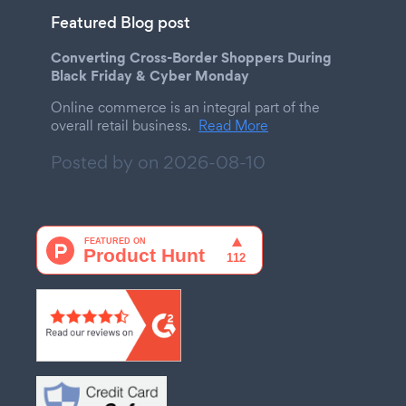
Featured Blog post
Converting Cross-Border Shoppers During
Black Friday & Cyber Monday
Online commerce is an integral part of the
overall retail business.
Read More
Posted by on
2026-08-10