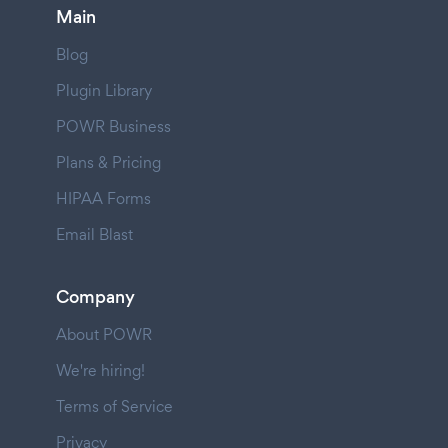
Main
Blog
Plugin Library
POWR Business
Plans & Pricing
HIPAA Forms
Email Blast
Company
About POWR
We're hiring!
Terms of Service
Privacy