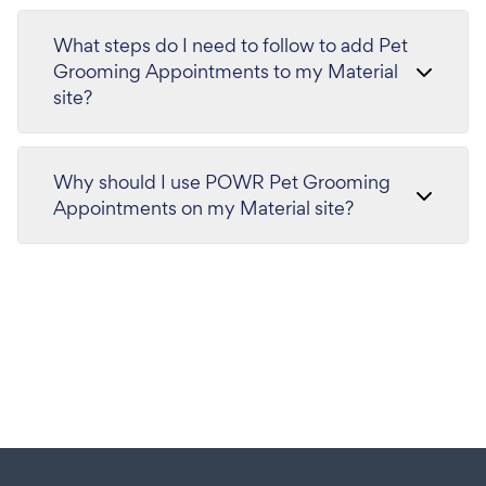
What steps do I need to follow to add Pet
Grooming Appointments to my Material
site?
Why should I use POWR Pet Grooming
Appointments on my Material site?