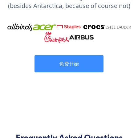
(besides Antarctica, because of course not)
免费开始
Frequently Asked Questions