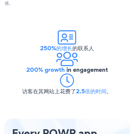
倍。
250%的增长
的联系人
200% growth
in engagement
访客在其网站上花费了
2.5倍的时间
。
Every POWR app