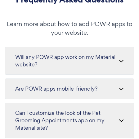
Learn more about how to add POWR apps to
your website.
Will any POWR app work on my Material
website?
Are POWR apps mobile-friendly?
Can I customize the look of the Pet
Grooming Appointments app on my
Material site?