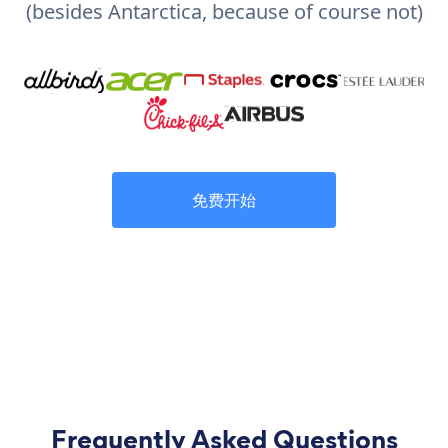
(besides Antarctica, because of course not)
免费开始
Frequently Asked Questions