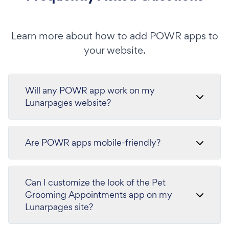
Learn more about how to add POWR apps to
your website.
Will any POWR app work on my
Lunarpages website?
Are POWR apps mobile-friendly?
Can I customize the look of the Pet
Grooming Appointments app on my
Lunarpages site?