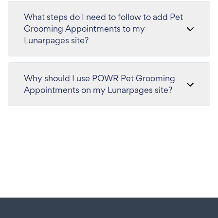
What steps do I need to follow to add Pet
Grooming Appointments to my
Lunarpages site?
Why should I use POWR Pet Grooming
Appointments on my Lunarpages site?