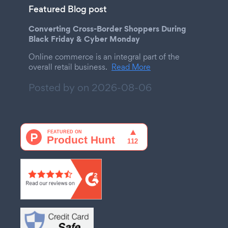
Featured Blog post
Converting Cross-Border Shoppers During
Black Friday & Cyber Monday
Online commerce is an integral part of the
overall retail business.
Read More
Posted by on
2026-08-06