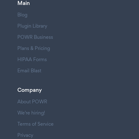
Main
Blog
Plugin Library
POWR Business
Plans & Pricing
HIPAA Forms
Email Blast
Company
About POWR
We're hiring!
Terms of Service
Privacy