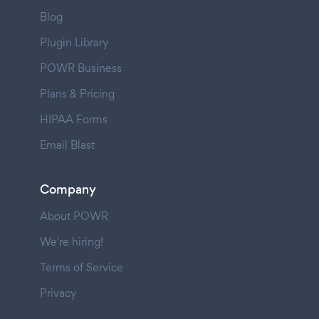
Blog
Plugin Library
POWR Business
Plans & Pricing
HIPAA Forms
Email Blast
Company
About POWR
We're hiring!
Terms of Service
Privacy