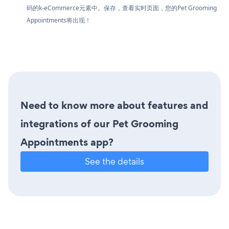
码的k-eCommerce元素中。保存，查看实时页面，您的Pet Grooming
Appointments将出现！
Need to know more about features and
integrations of our Pet Grooming
Appointments app?
See the details