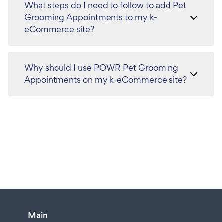
What steps do I need to follow to add Pet
Grooming Appointments to my k-
eCommerce site?
Why should I use POWR Pet Grooming
Appointments on my k-eCommerce site?
Main