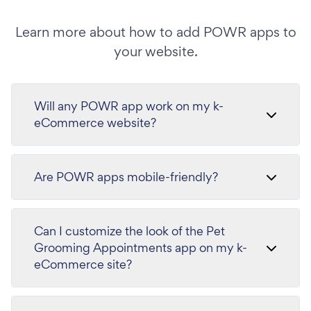
Learn more about how to add POWR apps to
your website.
Will any POWR app work on my k-
eCommerce website?
Are POWR apps mobile-friendly?
Can I customize the look of the Pet
Grooming Appointments app on my k-
eCommerce site?