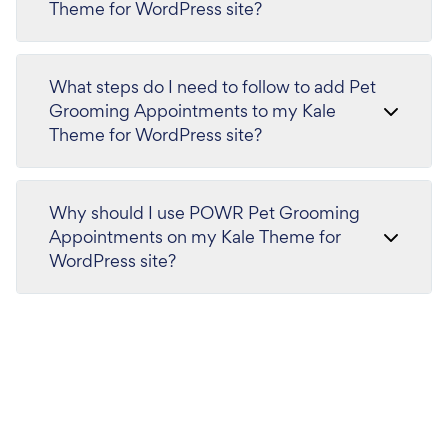
Theme for WordPress site?
What steps do I need to follow to add Pet
Grooming Appointments to my Kale
Theme for WordPress site?
Why should I use POWR Pet Grooming
Appointments on my Kale Theme for
WordPress site?