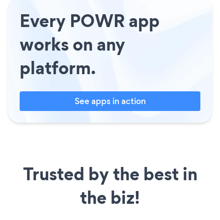
Every POWR app
works on any
platform.
See apps in action
Trusted by the best in
the biz!