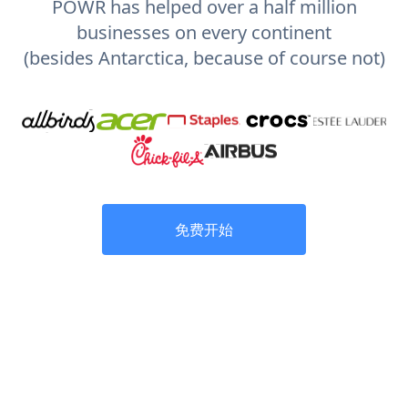
POWR has helped over a half million
businesses on every continent
(besides Antarctica, because of course not)
免费开始