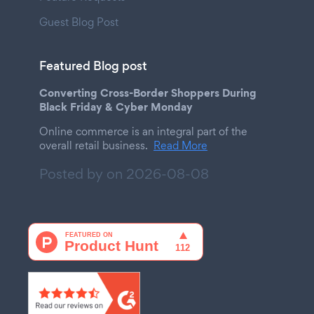
Guest Blog Post
Featured Blog post
Converting Cross-Border Shoppers During
Black Friday & Cyber Monday
Online commerce is an integral part of the
overall retail business.
Read More
Posted by on
2026-08-08