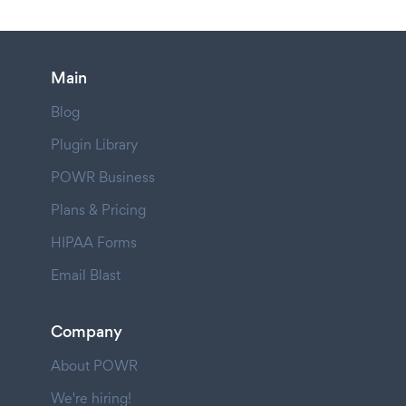
Main
Blog
Plugin Library
POWR Business
Plans & Pricing
HIPAA Forms
Email Blast
Company
About POWR
We're hiring!