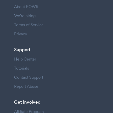
About POWR
We're hiring!
Terms of Service
Privacy
Support
Help Center
Tutorials
Contact Support
Report Abuse
Get Involved
Affiliate Program