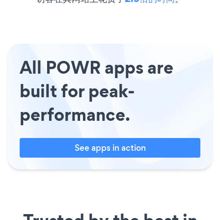
All POWR apps are
built for peak-
performance.
See apps in action