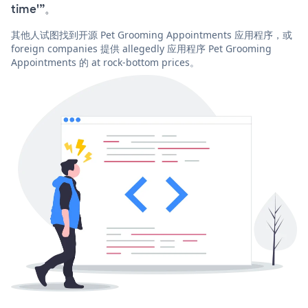
time'”。
其他人试图找到开源 Pet Grooming Appointments 应用程序，或
foreign companies 提供 allegedly 应用程序 Pet Grooming
Appointments 的 at rock-bottom prices。