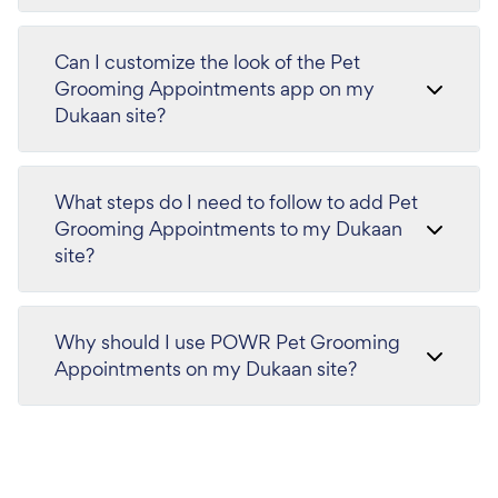
Can I customize the look of the Pet
Grooming Appointments app on my
Dukaan site?
What steps do I need to follow to add Pet
Grooming Appointments to my Dukaan
site?
Why should I use POWR Pet Grooming
Appointments on my Dukaan site?