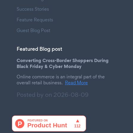
Success Stories
Feature Requests
Guest Blog Post
Featured Blog post
Converting Cross-Border Shoppers During
Black Friday & Cyber Monday
Online commerce is an integral part of the
overall retail business.
Read More
Posted by on
2026-08-09