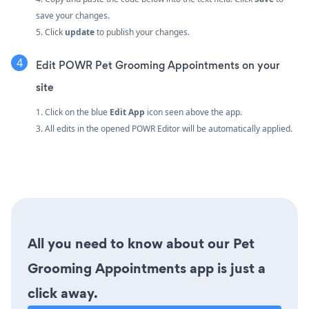
save your changes.
5. Click
update
to publish your changes.
Edit POWR Pet Grooming Appointments on your
site
1. Click on the blue
Edit App
icon seen above the app.
3. All edits in the opened POWR Editor will be automatically applied.
All you need to know about our Pet
Grooming Appointments app is just a
click away.