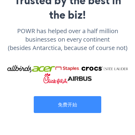
Trusted by the best in
the biz!
POWR has helped over a half million
businesses on every continent
(besides Antarctica, because of course not)
免费开始