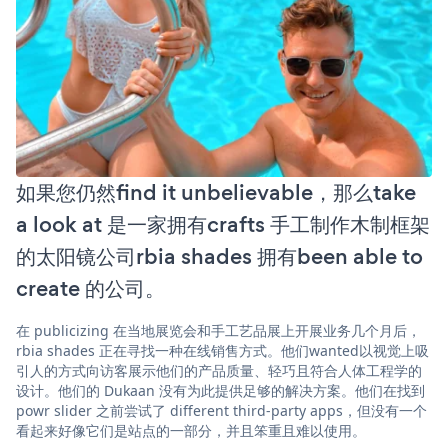
如果您仍然find it unbelievable，那么take
a look at 是一家拥有crafts 手工制作木制框架
的太阳镜公司rbia shades 拥有been able to
create 的公司。
在 publicizing 在当地展览会和手工艺品展上开展业务几个月后，
rbia shades 正在寻找一种在线销售方式。他们wanted以视觉上吸
引人的方式向访客展示他们的产品质量、轻巧且符合人体工程学的
设计。他们的 Dukaan 没有为此提供足够的解决方案。他们在找到
powr slider 之前尝试了 different third-party apps，但没有一个
看起来好像它们是站点的一部分，并且笨重且难以使用。