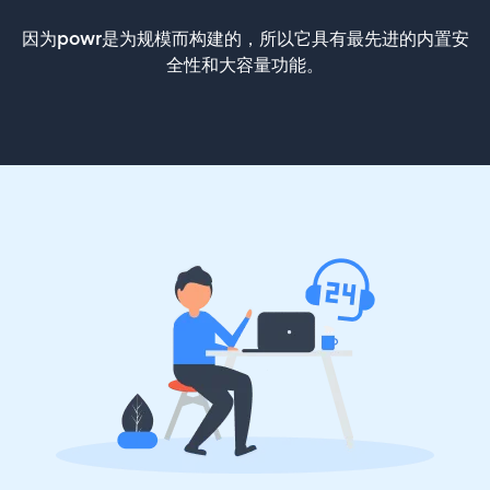
因为powr是为规模而构建的，所以它具有最先进的内置安
全性和大容量功能。