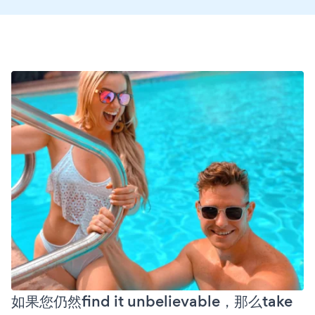
如果您仍然find it unbelievable，那么take