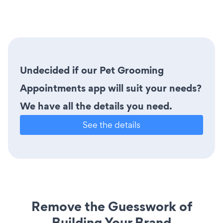
Undecided if our Pet Grooming
Appointments app will suit your needs?
We have all the details you need.
See the details
Remove the Guesswork of
Building Your Brand