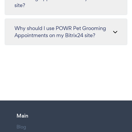
site?
Why should I use POWR Pet Grooming
Appointments on my Bitrix24 site?
Main
Blog