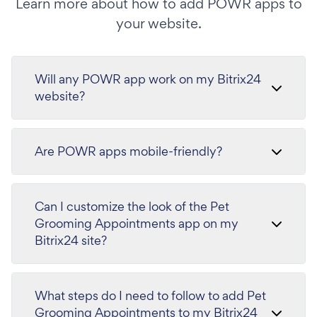
Learn more about how to add POWR apps to
your website.
Will any POWR app work on my Bitrix24
website?
Are POWR apps mobile-friendly?
Can I customize the look of the Pet
Grooming Appointments app on my
Bitrix24 site?
What steps do I need to follow to add Pet
Grooming Appointments to my Bitrix24