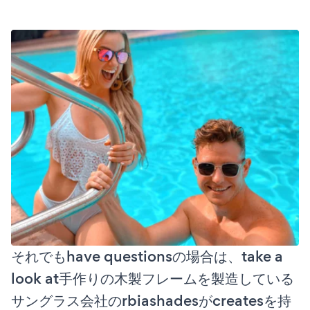
それでもhave questionsの場合は、take a
look at手作りの木製フレームを製造している
サングラス会社のrbiashadesがcreatesを持