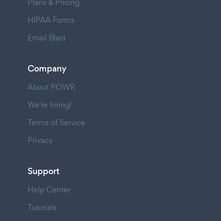
Plans & Pricing
HIPAA Forms
Email Blast
Company
About POWR
We're hiring!
Terms of Service
Privacy
Support
Help Center
Tutorials