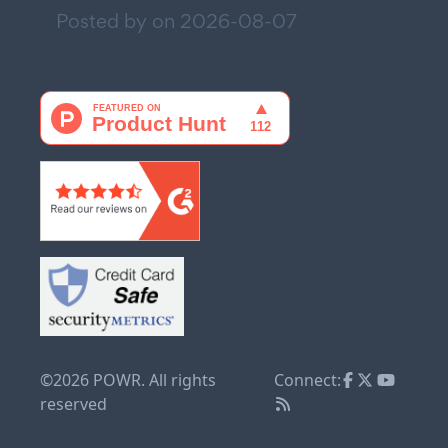
Posted by on
2026-08-07
©2026 POWR. All rights
Connect:
reserved