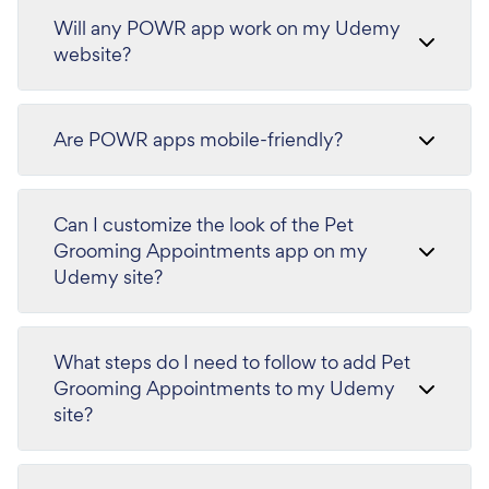
Will any POWR app work on my Udemy
website?
Are POWR apps mobile-friendly?
Can I customize the look of the Pet
Grooming Appointments app on my
Udemy site?
What steps do I need to follow to add Pet
Grooming Appointments to my Udemy
site?