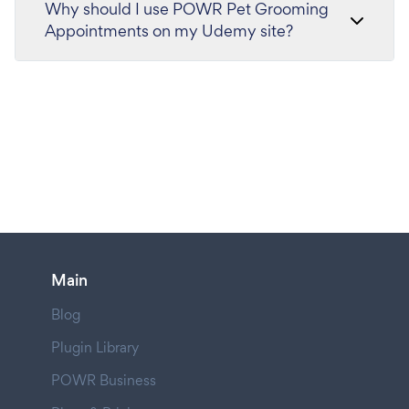
Why should I use POWR Pet Grooming
Appointments on my Udemy site?
Main
Blog
Plugin Library
POWR Business