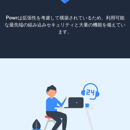
Powrは拡張性を考慮して構築されているため、利用可能
な最先端の組み込みセキュリティと大量の機能を備えてい
ます。