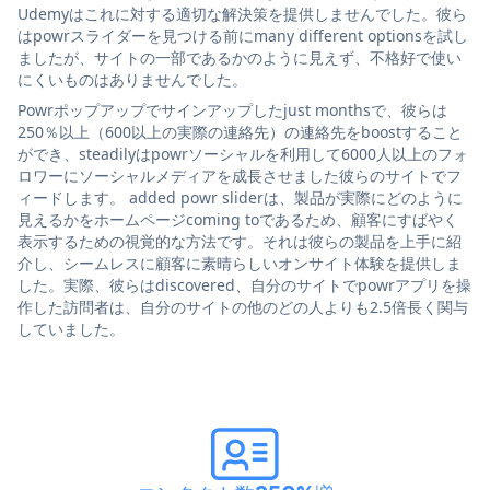
Udemyはこれに対する適切な解決策を提供しませんでした。彼ら
はpowrスライダーを見つける前にmany different optionsを試し
ましたが、サイトの一部であるかのように見えず、不格好で使い
にくいものはありませんでした。
Powrポップアップでサインアップしたjust monthsで、彼らは
250％以上（600以上の実際の連絡先）の連絡先をboostすること
ができ、steadilyはpowrソーシャルを利用して6000人以上のフォ
ロワーにソーシャルメディアを成長させました彼らのサイトでフ
ィードします。 added powr sliderは、製品が実際にどのように
見えるかをホームページcoming toであるため、顧客にすばやく
表示するための視覚的な方法です。それは彼らの製品を上手に紹
介し、シームレスに顧客に素晴らしいオンサイト体験を提供しま
した。実際、彼らはdiscovered、自分のサイトでpowrアプリを操
作した訪問者は、自分のサイトの他のどの人よりも2.5倍長く関与
していました。