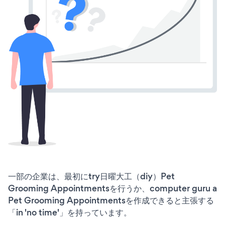
一部の企業は、最初にtry日曜大工（diy）Pet
Grooming Appointmentsを行うか、computer guru a
Pet Grooming Appointmentsを作成できると主張する
「in 'no time'」を持っています。