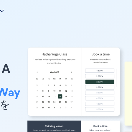
A
 Way
 を