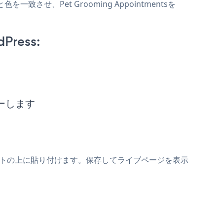
色を一致させ、Pet Grooming Appointmentsを
dPress:
コピーします
entsスニペットの上に貼り付けます。保存してライブページを表示