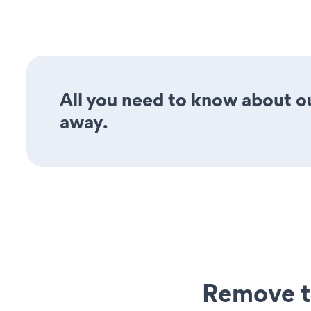
All you need to know about o
away.
Remove t