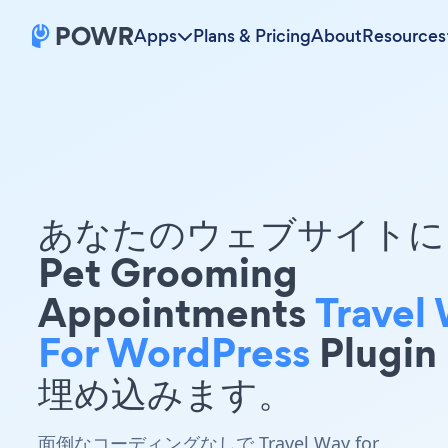
Apps
Plans & Pricing
About
Resources
あなたのウェブサイトに 
Pet Grooming
Appointments
Travel
For WordPress
Plugin
埋め込みます。
面倒なコーディングなしで Travel Way for