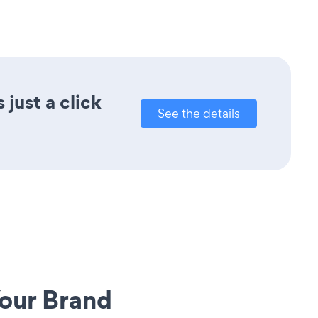
just a click
See the details
our Brand