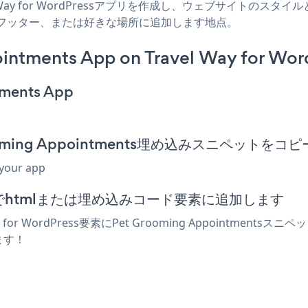
vel Way for WordPressアプリを作成し、ウェブサイトのスタイルと
サイドバー、フッター、または好きな場所に追加します地点。
intments App on Travel Way for Wor
tments App
t Grooming Appointments埋め込みスニペットを
 your app
エディターでhtmlまたは埋め込みコード要素に追加します
for WordPress要素にPet Grooming Appointm
れます！