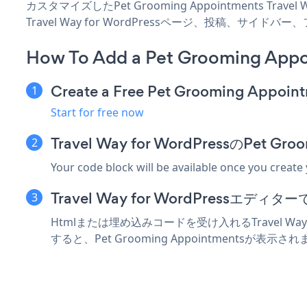
カスタマイズしたPet Grooming Appointments Tra
Travel Way for WordPressページ、投稿、
How To Add a Pet Grooming Appo
Create a Free Pet Grooming Appoin
Start for free now
Travel Way for WordPressのPe
Your code block will be available once you create
Travel Way for WordPress
Htmlまたは埋め込みコードを受け入れるTravel Way 
すると、Pet Grooming Appointmentsが表示さ