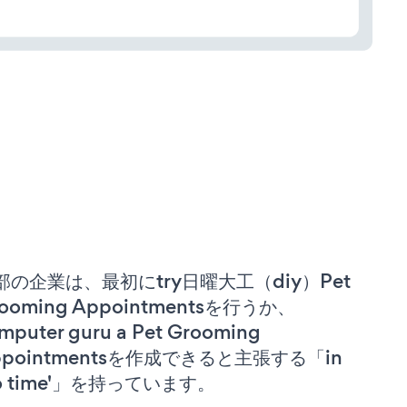
部の企業は、最初にtry日曜大工（diy）Pet
ooming Appointmentsを行うか、
mputer guru a Pet Grooming
ppointmentsを作成できると主張する「in
no time'」を持っています。