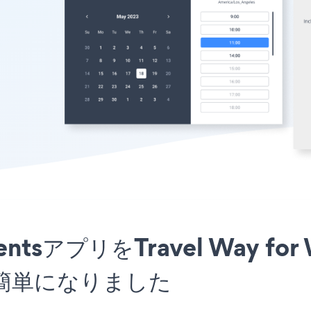
tmentsアプリをTravel Way f
簡単になりました