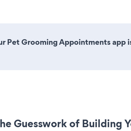
ur Pet Grooming Appointments app is 
he Guesswork of Building Y