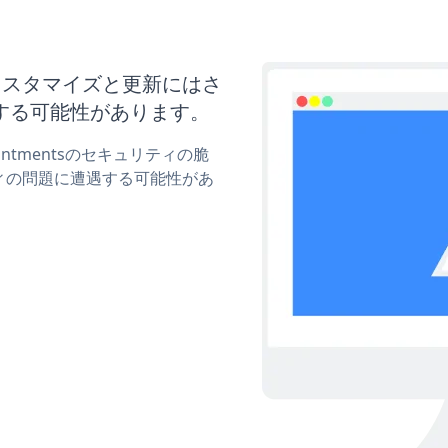
tsのカスタマイズと更新にはさ
する可能性があります。
intmentsのセキュリティの脆
ィの問題に遭遇する可能性があ