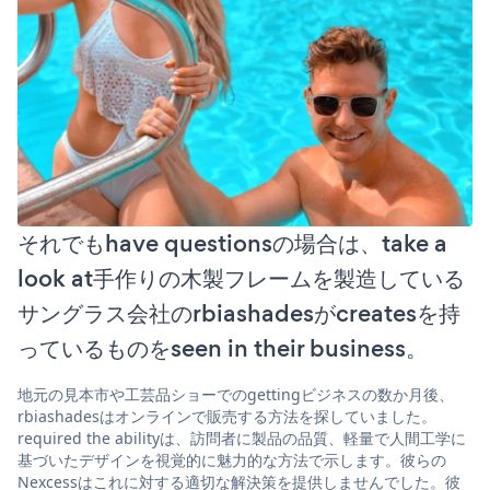
それでもhave questionsの場合は、take a
look at手作りの木製フレームを製造している
サングラス会社のrbiashadesがcreatesを持
っているものをseen in their business。
地元の見本市や工芸品ショーでのgettingビジネスの数か月後、
rbiashadesはオンラインで販売する方法を探していました。
required the abilityは、訪問者に製品の品質、軽量で人間工学に
基づいたデザインを視覚的に魅力的な方法で示します。彼らの
Nexcessはこれに対する適切な解決策を提供しませんでした。彼