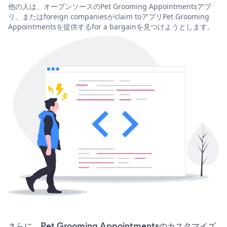
他の人は、オープンソースのPet Grooming Appointmentsアプ
リ、またはforeign companiesがclaim toアプリPet Grooming
Appointmentsを提供するfor a bargainを見つけようとします。
さらに、Pet Grooming Appointmentsのカスタマイズ