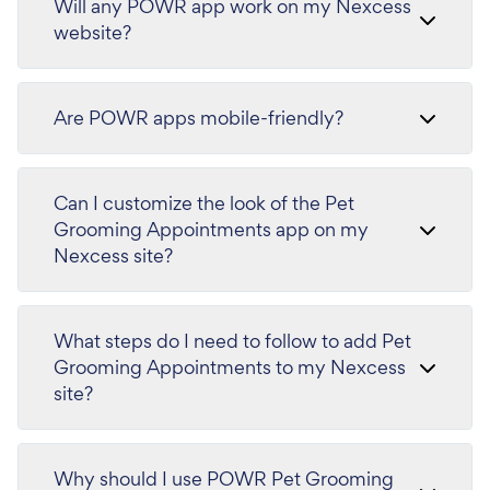
Will any POWR app work on my Nexcess
website?
Are POWR apps mobile-friendly?
Can I customize the look of the Pet
Grooming Appointments app on my
Nexcess site?
What steps do I need to follow to add Pet
Grooming Appointments to my Nexcess
site?
Why should I use POWR Pet Grooming