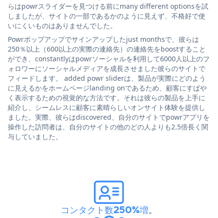
らはpowrスライダーを見つける前にmany different optionsを試
しましたが、サイトの一部であるかのように見えず、不格好で使
いにくいものはありませんでした。
Powrポップアップでサインアップしたjust monthsで、彼らは
250％以上（600以上の実際の連絡先）の連絡先をboostすること
ができ、constantlyはpowrソーシャルを利用して6000人以上のフ
ォロワーにソーシャルメディアを成長させました彼らのサイトで
フィードします。 added powr sliderは、製品が実際にどのよう
に見えるかをホームページlanding onであるため、顧客にすばや
く表示するための視覚的な方法です。それは彼らの製品を上手に
紹介し、シームレスに顧客に素晴らしいオンサイト体験を提供し
ました。実際、彼らはdiscovered、自分のサイトでpowrアプリを
操作した訪問者は、自分のサイトの他のどの人よりも2.5倍長く関
与していました。
コンタクト数250%増
。