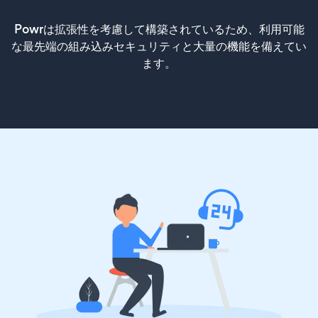
Powrは拡張性を考慮して構築されているため、利用可能
な最先端の組み込みセキュリティと大量の機能を備えてい
ます。