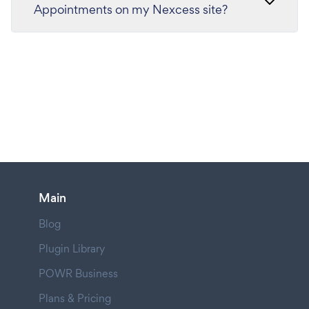
Appointments on my Nexcess site?
Main
Blog
Plugin Library
POWR Business
Plans & Pricing