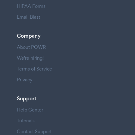
HIPAA Forms
Email Blast
Company
About POWR
We're hiring!
Terms of Service
Privacy
Support
Help Center
Tutorials
Contact Support