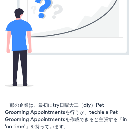
一部の企業は、最初にtry日曜大工（diy）Pet
Grooming Appointmentsを行うか、techie a Pet
Grooming Appointmentsを作成できると主張する「in
'no time'」を持っています。