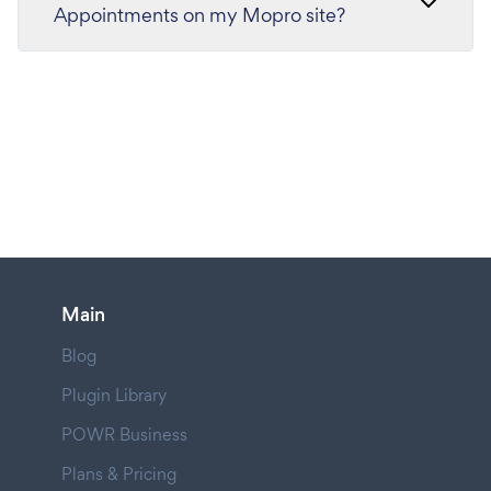
Appointments on my Mopro site?
Main
Blog
Plugin Library
POWR Business
Plans & Pricing