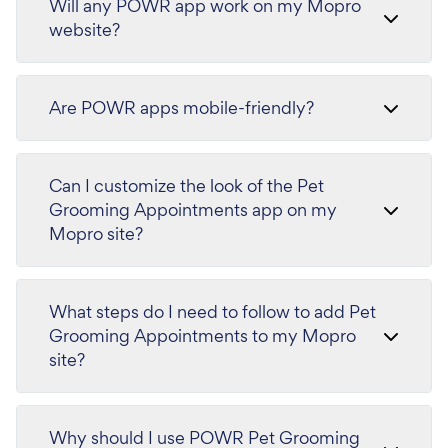
Will any POWR app work on my Mopro
website?
Are POWR apps mobile-friendly?
Can I customize the look of the Pet
Grooming Appointments app on my
Mopro site?
What steps do I need to follow to add Pet
Grooming Appointments to my Mopro
site?
Why should I use POWR Pet Grooming