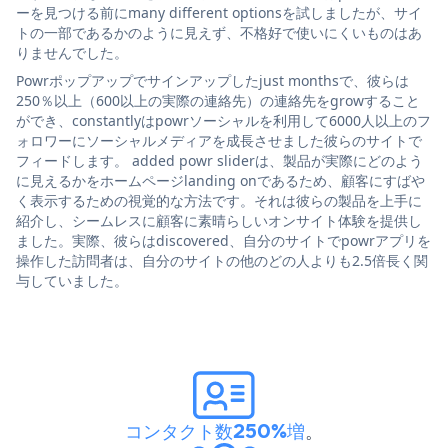
ーを見つける前にmany different optionsを試しましたが、サイ
トの一部であるかのように見えず、不格好で使いにくいものはあ
りませんでした。
Powrポップアップでサインアップしたjust monthsで、彼らは
250％以上（600以上の実際の連絡先）の連絡先をgrowすること
ができ、constantlyはpowrソーシャルを利用して6000人以上のフ
ォロワーにソーシャルメディアを成長させました彼らのサイトで
フィードします。 added powr sliderは、製品が実際にどのよう
に見えるかをホームページlanding onであるため、顧客にすばや
く表示するための視覚的な方法です。それは彼らの製品を上手に
紹介し、シームレスに顧客に素晴らしいオンサイト体験を提供し
ました。実際、彼らはdiscovered、自分のサイトでpowrアプリを
操作した訪問者は、自分のサイトの他のどの人よりも2.5倍長く関
与していました。
コンタクト数250%増
。