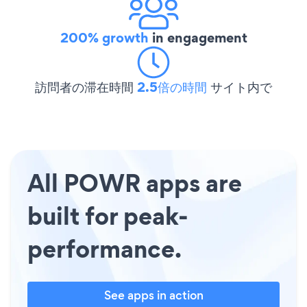
200% growth
in engagement
訪問者の滞在時間
2.5倍の時間
サイト内で
All POWR apps are
built for peak-
performance.
See apps in action