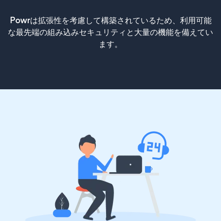
Powrは拡張性を考慮して構築されているため、利用可能
な最先端の組み込みセキュリティと大量の機能を備えてい
ます。