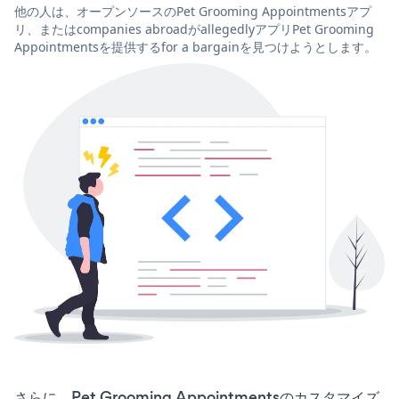
他の人は、オープンソースのPet Grooming Appointmentsアプ
リ、またはcompanies abroadがallegedlyアプリPet Grooming
Appointmentsを提供するfor a bargainを見つけようとします。
さらに、Pet Grooming Appointmentsのカスタマイズ