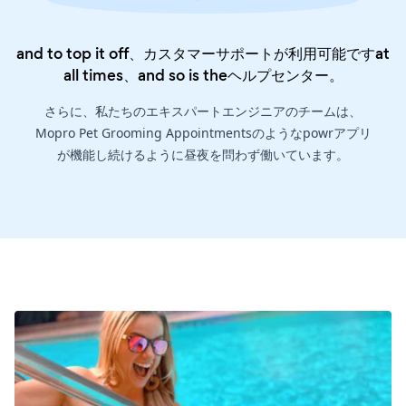
and to top it off、カスタマーサポートが利用可能ですat
all times、and so is the
ヘルプセンター
。
さらに、私たちのエキスパートエンジニアのチームは、
Mopro Pet Grooming Appointmentsのようなpowrアプリ
が機能し続けるように昼夜を問わず働いています。