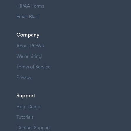
HIPAA Forms
Email Blast
Company
About POWR
We're hiring!
Terms of Service
Privacy
Support
Help Center
Tutorials
Contact Support