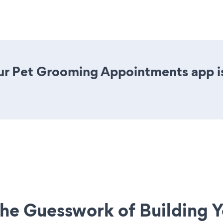
ur Pet Grooming Appointments app is 
he Guesswork of Building Y