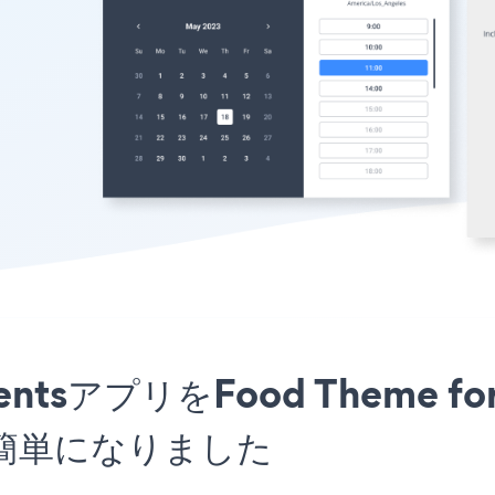
tmentsアプリをFood Theme 
簡単になりました