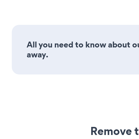
All you need to know about o
away.
Remove t