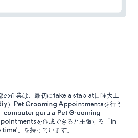
部の企業は、最初にtake a stab at日曜大工
iy）Pet Grooming Appointmentsを行う
computer guru a Pet Grooming
ppointmentsを作成できると主張する「in
no time'」を持っています。