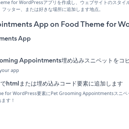
d Theme for WordPressアプリを作成し、ウェブサイトのスタイル
サイドバー、フッター、または好きな場所に追加します地点。
intments App on Food Theme for Wo
tments App
t Grooming Appointments埋め込みスニペット
 your app
エディターでhtmlまたは埋め込みコード要素に追加します
 for WordPress要素にPet Grooming Appoint
されます！