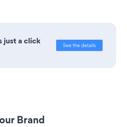
just a click
See the details
our Brand