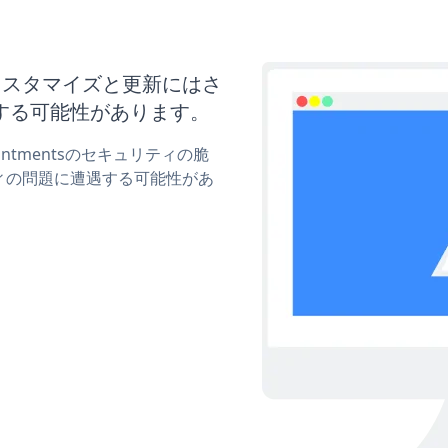
tsのカスタマイズと更新にはさ
する可能性があります。
intmentsのセキュリティの脆
ィの問題に遭遇する可能性があ