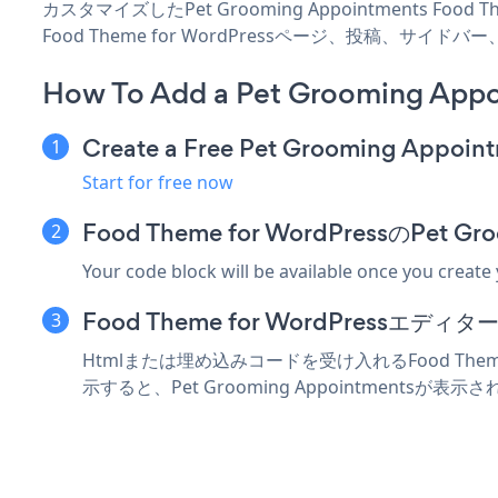
カスタマイズしたPet Grooming Appointments Foo
Food Theme for WordPressページ、投稿、
How To Add a Pet Grooming Appo
Create a Free Pet Grooming Appoin
Start for free now
Food Theme for WordPressのPe
Your code block will be available once you create
Food Theme for WordPress
Htmlまたは埋め込みコードを受け入れるFood Theme
示すると、Pet Grooming Appointmentsが表示