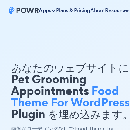
Apps
Plans & Pricing
About
Resources
あなたのウェブサイトに 
Pet Grooming
Appointments
Food
Theme For WordPress
Plugin を埋め込みます
面倒なコーディングなしで Food Theme for