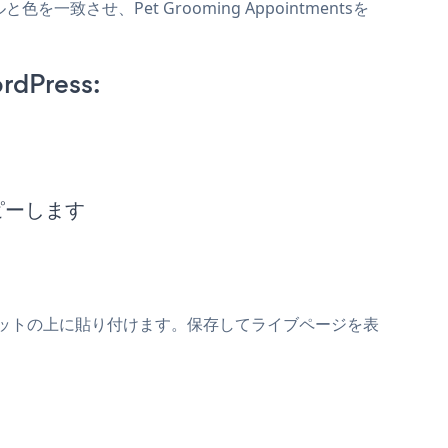
と色を一致させ、Pet Grooming Appointmentsを
rdPress:
をコピーします
mentsスニペットの上に貼り付けます。保存してライブページを表