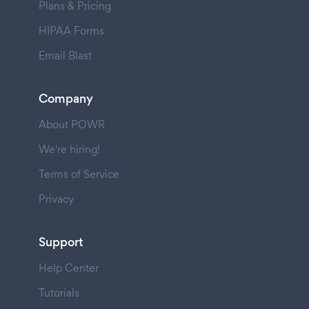
Plans & Pricing
HIPAA Forms
Email Blast
Company
About POWR
We're hiring!
Terms of Service
Privacy
Support
Help Center
Tutorials