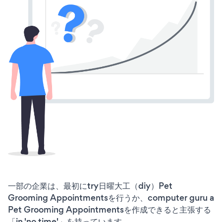
一部の企業は、最初にtry日曜大工（diy）Pet
Grooming Appointmentsを行うか、computer guru a
Pet Grooming Appointmentsを作成できると主張する
「in 'no time'」を持っています。