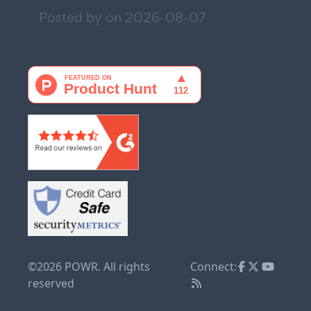
Posted by on
2026-08-07
©2026 POWR. All rights
Connect:
reserved