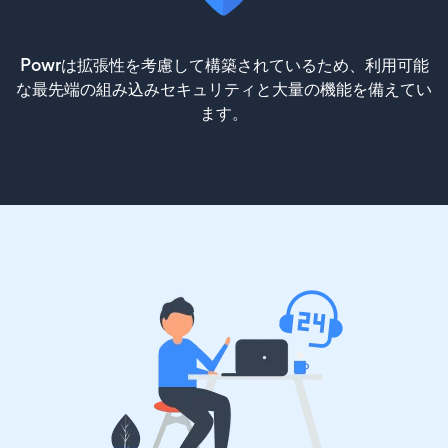
Powrは拡張性を考慮して構築されているため、利用可能
な最先端の組み込みセキュリティと大量の機能を備えてい
ます。