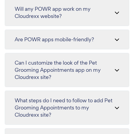
Will any POWR app work on my
Cloudrexx website?
Are POWR apps mobile-friendly?
Can I customize the look of the Pet
Grooming Appointments app on my
Cloudrexx site?
What steps do I need to follow to add Pet
Grooming Appointments to my
Cloudrexx site?