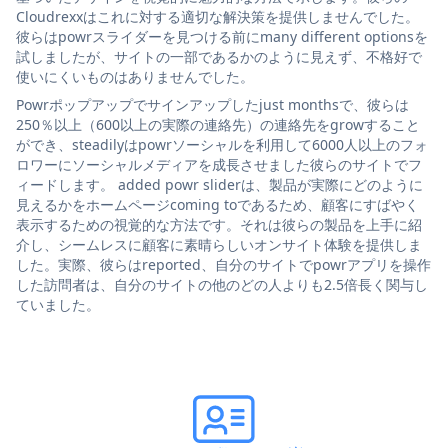
Cloudrexxはこれに対する適切な解決策を提供しませんでした。
彼らはpowrスライダーを見つける前にmany different optionsを
試しましたが、サイトの一部であるかのように見えず、不格好で
使いにくいものはありませんでした。
Powrポップアップでサインアップしたjust monthsで、彼らは
250％以上（600以上の実際の連絡先）の連絡先をgrowすること
ができ、steadilyはpowrソーシャルを利用して6000人以上のフォ
ロワーにソーシャルメディアを成長させました彼らのサイトでフ
ィードします。 added powr sliderは、製品が実際にどのように
見えるかをホームページcoming toであるため、顧客にすばやく
表示するための視覚的な方法です。それは彼らの製品を上手に紹
介し、シームレスに顧客に素晴らしいオンサイト体験を提供しま
した。実際、彼らはreported、自分のサイトでpowrアプリを操作
した訪問者は、自分のサイトの他のどの人よりも2.5倍長く関与し
ていました。