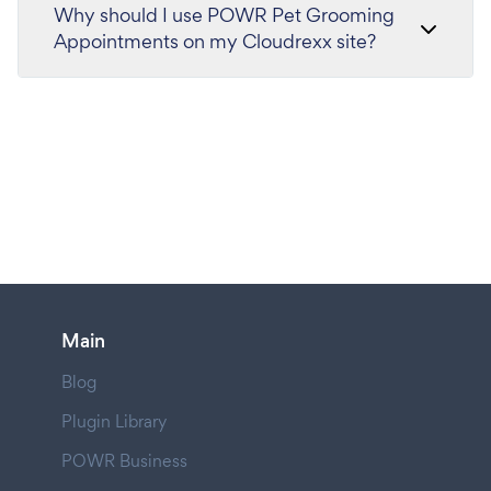
Why should I use POWR Pet Grooming
Appointments on my Cloudrexx site?
Main
Blog
Plugin Library
POWR Business