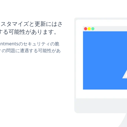
tsのカスタマイズと更新にはさ
する可能性があります。
intmentsのセキュリティの脆
ィの問題に遭遇する可能性があ