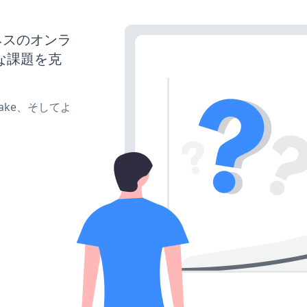
ジネスのオンラ
な課題を克
、make、そしてよ