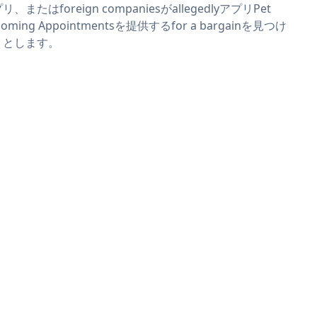
リ、またはforeign companiesがallegedlyアプリPet
ooming Appointmentsを提供するfor a bargainを見つけ
うとします。