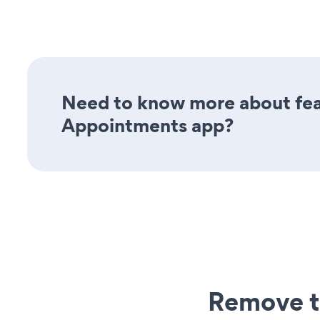
Need to know more about feat
Appointments app?
Remove t