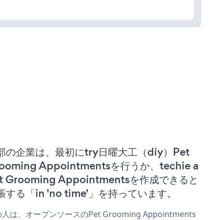
部の企業は、最初にtry日曜大工（diy）Pet
ooming Appointmentsを行うか、techie a
t Grooming Appointmentsを作成できると
張する「in 'no time'」を持っています。
人は、オープンソースのPet Grooming Appointments