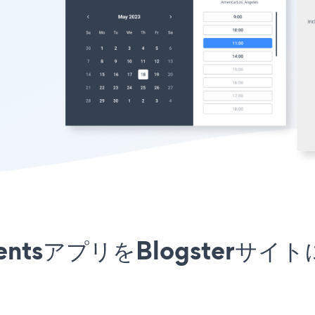
intmentsアプリをBlogste