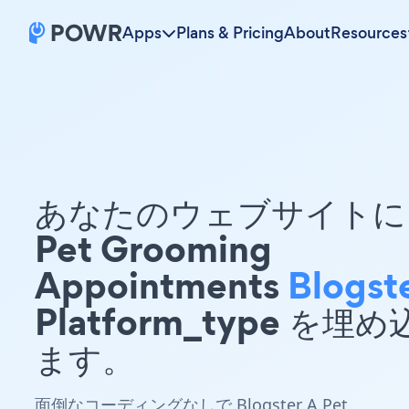
Apps
Plans & Pricing
About
Resources
あなたのウェブサイトに 
Pet Grooming
Appointments
Blogst
Platform_type を埋
ます。
面倒なコーディングなしで Blogster A Pet