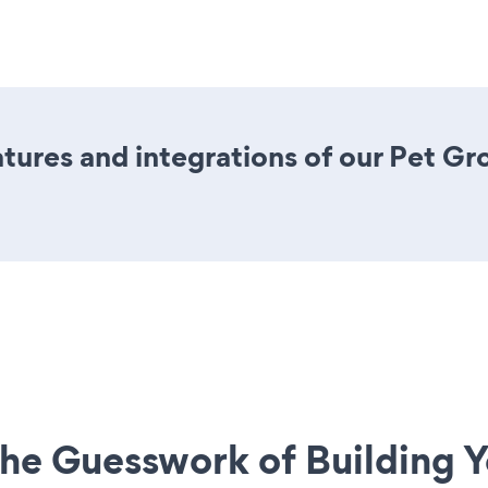
ures and integrations of our Pet G
he Guesswork of Building Y