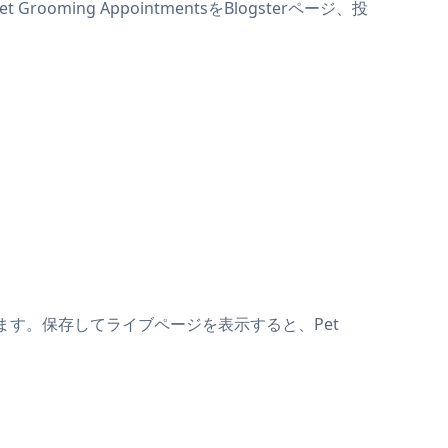
ooming AppointmentsをBlogsterページ、投
貼り付けます。保存してライブページを表示すると、Pet