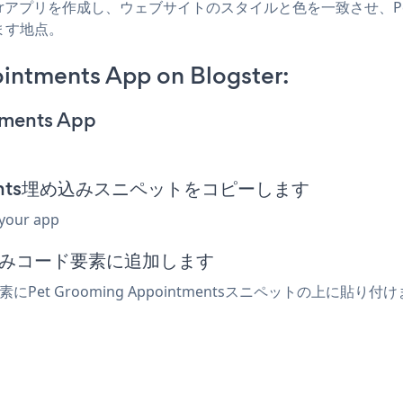
ogsterアプリを作成し、ウェブサイトのスタイルと色を一致させ、Pet Gr
ます地点。
intments App on Blogster:
tments App
intments埋め込みスニペットをコピーします
 your app
め込みコード要素に追加します
素にPet Grooming Appointmentsスニペットの上に