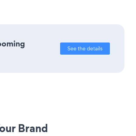
rooming
See the details
our Brand