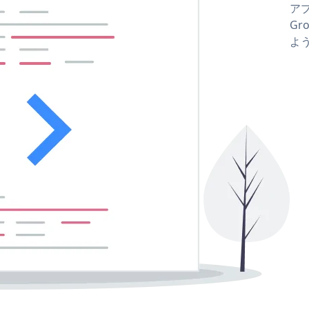
アプ
Gr
よ